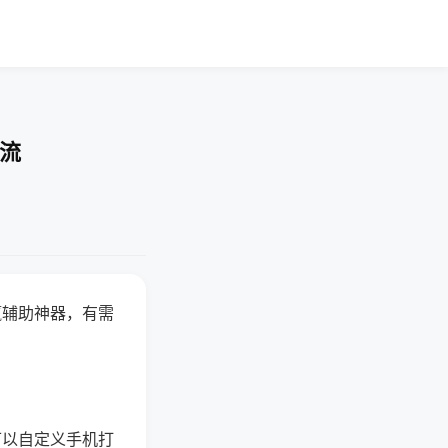
交流
赢辅助神器，有需
可以自定义手机打