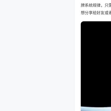
牌系统规律，只
想分享给好友或