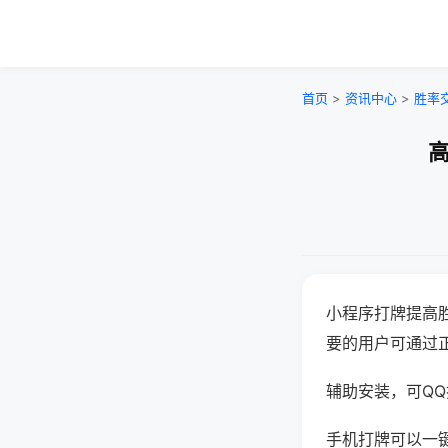
首页
>
资讯中心
>
胜率
高
小程序打牌提高
要的用户可通过
辅助安装，可QQ搜
手机打牌可以一