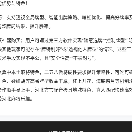
能优势与特色！
巧；支持透视全局牌型、智能出牌策略、暗杠优化、提高好牌率
调整牌局结果，提升胜率。
神器购买；用户可通过第三方软件实现“随意选牌”“控制牌型”“
其他玩家可能存在“牌特别好”或“透视他人牌型”的情况。这些
术手段实现不平公，且“安全性高”“不被封号”。
焦冀中本土麻将特色，二五八做将硬性要求提升策略性，可吃可
一色、碰碰胡等高番牌型收益丰厚，杠上开花、海底捞月等机制
操作顺手易上手，河北方言配音极具地域特色，真人匹配快速高
受河北麻将乐趣。