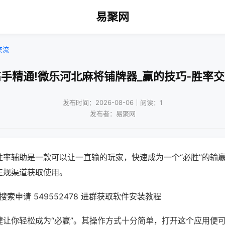
易聚网
交流
手精通!微乐河北麻将铺牌器_赢的技巧-胜率
发布时间：2026-08-06｜阅读：1
发布者：易聚网
胜率辅助是一款可以让一直输的玩家，快速成为一个“必胜”的输
正规渠道获取使用。
索申请 549552478 进群获取软件安装教程
键让你轻松成为“必赢”。其操作方式十分简单，打开这个应用便