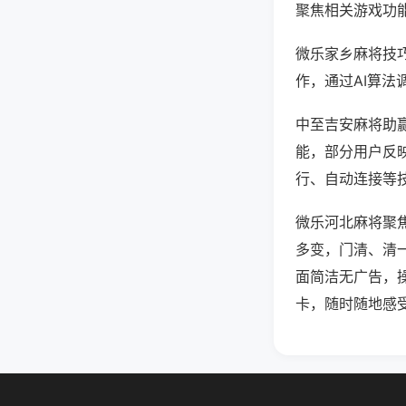
聚焦相关游戏功
微乐家乡麻将技
作，通过AI算法
中至吉安麻将助赢
能，部分用户反映
行、自动连接等技
微乐河北麻将聚
多变，门清、清
面简洁无广告，
卡，随时随地感