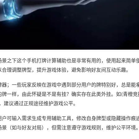
场景之下这个手机打牌计算辅助也是非常有用的，使用起来简单
以合理调整牌型，提升游戏体验，避免影响好友间互动乐趣。
牌器；一些玩家反映在游戏中遇到部分用户的牌特别好，总是能
牌一样，由此怀疑是不是有挂？确实存在此类外挂。如(青橙竞技
等，建议通过正规途径维护游戏公平。
用户可输入需求生成专用辅助工具，修改自身牌型或隐藏操作痕迹
场景（如与好友对局），但需注意遵守游戏规则，维护公平环境