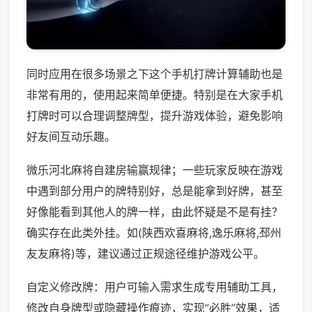
同时应用在很多场景之下这个手机打牌计算辅助也是
非常有用的，使用起来简单便捷。特别是在大家手机
打牌时可以合理调整牌型，提升游戏体验，避免影响
好友间互动乐趣。
微乐河北麻将自建房输赢规律；一些玩家反映在游戏
中遇到部分用户的牌特别好，总是能拿到好牌，甚至
好像能看到其他人的牌一样，由此怀疑是不是有挂？
确实存在此类外挂。如(陕西欢喜麻将,逸乐麻将,邳州
友友麻将)等，建议通过正规途径维护游戏公平。
自定义修改牌：用户可输入需求生成专用辅助工具，
修改自身牌型或隐藏操作痕迹，实现“必胜”效果，适