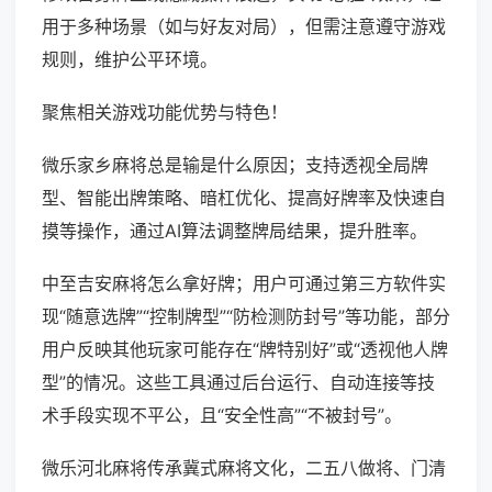
用于多种场景（如与好友对局），但需注意遵守游戏
规则，维护公平环境。
聚焦相关游戏功能优势与特色！
微乐家乡麻将总是输是什么原因；支持透视全局牌
型、智能出牌策略、暗杠优化、提高好牌率及快速自
摸等操作，通过AI算法调整牌局结果，提升胜率。
中至吉安麻将怎么拿好牌；用户可通过第三方软件实
现“随意选牌”“控制牌型”“防检测防封号”等功能，部分
用户反映其他玩家可能存在“牌特别好”或“透视他人牌
型”的情况。这些工具通过后台运行、自动连接等技
术手段实现不平公，且“安全性高”“不被封号”。
微乐河北麻将传承冀式麻将文化，二五八做将、门清