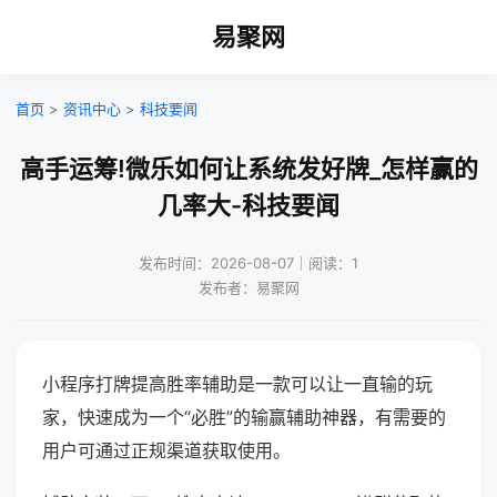
易聚网
首页
>
资讯中心
>
科技要闻
高手运筹!微乐如何让系统发好牌_怎样赢的
几率大-科技要闻
发布时间：2026-08-07｜阅读：1
发布者：易聚网
小程序打牌提高胜率辅助是一款可以让一直输的玩
家，快速成为一个“必胜”的输赢辅助神器，有需要的
用户可通过正规渠道获取使用。