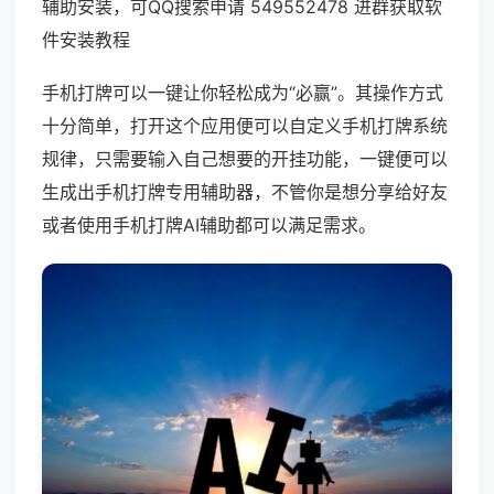
辅助安装，可QQ搜索申请 549552478 进群获取软
件安装教程
手机打牌可以一键让你轻松成为“必赢”。其操作方式
十分简单，打开这个应用便可以自定义手机打牌系统
规律，只需要输入自己想要的开挂功能，一键便可以
生成出手机打牌专用辅助器，不管你是想分享给好友
或者使用手机打牌AI辅助都可以满足需求。