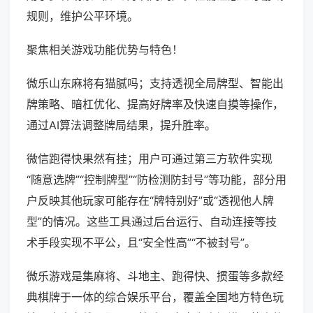
规则，维护公平环境。
聚焦相关游戏功能优势与特色！
微乐山东麻将有猫腻吗；支持透视全局牌型、智能出
牌策略、暗杠优化、提高好牌率及快速自摸等操作，
通过AI算法调整牌局结果，提升胜率。
微信跑得快果然有挂；用户可通过第三方软件实现
“随意选牌”“控制牌型”“防检测防封号”等功能，部分用
户反映其他玩家可能存在“牌特别好”或“透视他人牌
型”的情况。这些工具通过后台运行、自动连接等技
术手段实现不平公，且“安全性高”“不被封号”。
微乐游戏是集麻将、斗地主、跑得快、掼蛋等多款经
典棋牌于一体的综合娱乐平台，覆盖全国地方特色玩