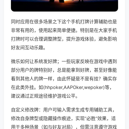
同时应用在很多场景之下这个手机打牌计算辅助也是
非常有用的，使用起来简单便捷。特别是在大家手机
打牌时可以合理调整牌型，提升游戏体验，避免影响
好友间互动乐趣。
微乐如何让系统发好牌；一些玩家反映在游戏中遇到
部分用户的牌特别好，总是能拿到好牌，甚至好像能
看到其他人的牌一样，由此怀疑是不是有挂？确实存
在此类外挂。如(hhpoker,AAPOker,wepoker)等，
建议通过正规途径维护游戏公平。
自定义修改牌：用户可输入需求生成专用辅助工具，
修改自身牌型或隐藏操作痕迹，实现“必胜”效果，适
用于多种场景（如与好友对局），但需注意遵守游戏