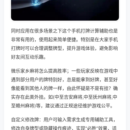
同时应用在很多场景之下这个手机打牌计算辅助也是
非常有用的，使用起来简单便捷。特别是在大家手机
打牌时可以合理调整牌型，提升游戏体验，避免影响
好友间互动乐趣。
微乐家乡麻将怎么提高胜率；一些玩家反映在游戏中
遇到部分用户的牌特别好，总是能拿到好牌，甚至好
像能看到其他人的牌一样，由此怀疑是不是有挂？确
实存在此类外挂。如(中至吉安麻将,中至抚州麻将,中
至赣州麻将)等，建议通过正规途径维护游戏公平。
自定义修改牌：用户可输入需求生成专用辅助工具，
修改自身牌型或隐藏操作痕迹，实现“必胜”效果，适