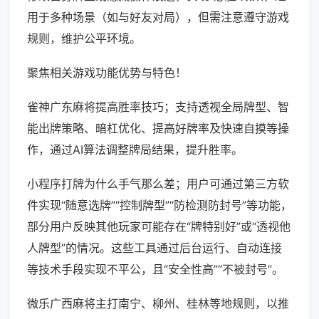
用于多种场景（如与好友对局），但需注意遵守游戏
规则，维护公平环境。
聚焦相关游戏功能优势与特色！
雀神广东麻将提高胜率技巧；支持透视全局牌型、智
能出牌策略、暗杠优化、提高好牌率及快速自摸等操
作，通过AI算法调整牌局结果，提升胜率。
小程序打牌为什么手气那么差；用户可通过第三方软
件实现“随意选牌”“控制牌型”“防检测防封号”等功能，
部分用户反映其他玩家可能存在“牌特别好”或“透视他
人牌型”的情况。这些工具通过后台运行、自动连接
等技术手段实现不平公，且“安全性高”“不被封号”。
微乐广西麻将主打南宁、柳州、桂林等地规则，以推