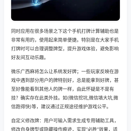
同时应用在很多场景之下这个手机打牌计算辅助也是
非常有用的，使用起来简单便捷。特别是在大家手机
打牌时可以合理调整牌型，提升游戏体验，避免影响
好友间互动乐趣。
微乐广西麻将怎么让系统发好牌；一些玩家反映在游
戏中遇到部分用户的牌特别好，总是能拿到好牌，甚
至好像能看到其他人的牌一样，由此怀疑是不是有
挂？确实存在此类外挂。如(微信挖坑,微信填大坑,微
信跑得快)等，建议通过正规途径维护游戏公平。
自定义修改牌：用户可输入需求生成专用辅助工具，
修改自身牌型或隐藏操作痕迹，实现“必胜”效果，适