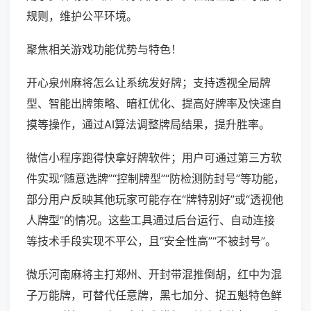
规则，维护公平环境。
聚焦相关游戏功能优势与特色！
开心泉州麻将怎么让系统发好牌；支持透视全局牌
型、智能出牌策略、暗杠优化、提高好牌率及快速自
摸等操作，通过AI算法调整牌局结果，提升胜率。
微信小程序跑得快拿好牌软件；用户可通过第三方软
件实现“随意选牌”“控制牌型”“防检测防封号”等功能，
部分用户反映其他玩家可能存在“牌特别好”或“透视他
人牌型”的情况。这些工具通过后台运行、自动连接
等技术手段实现不平公，且“安全性高”“不被封号”。
微乐河南麻将主打郑州、开封带混推倒胡，红中为混
子万能牌，可替代任意牌，黑七加分、捉五魁特色鲜