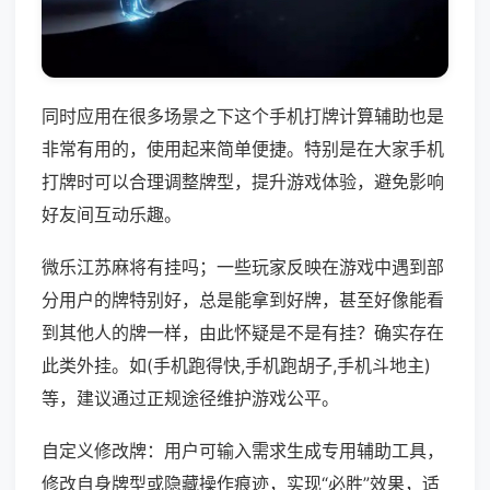
同时应用在很多场景之下这个手机打牌计算辅助也是
非常有用的，使用起来简单便捷。特别是在大家手机
打牌时可以合理调整牌型，提升游戏体验，避免影响
好友间互动乐趣。
微乐江苏麻将有挂吗；一些玩家反映在游戏中遇到部
分用户的牌特别好，总是能拿到好牌，甚至好像能看
到其他人的牌一样，由此怀疑是不是有挂？确实存在
此类外挂。如(手机跑得快,手机跑胡子,手机斗地主)
等，建议通过正规途径维护游戏公平。
自定义修改牌：用户可输入需求生成专用辅助工具，
修改自身牌型或隐藏操作痕迹，实现“必胜”效果，适