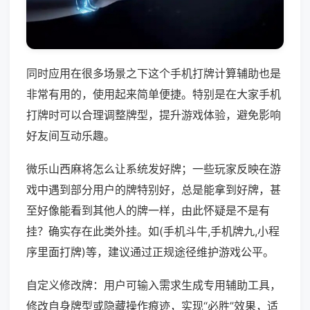
同时应用在很多场景之下这个手机打牌计算辅助也是
非常有用的，使用起来简单便捷。特别是在大家手机
打牌时可以合理调整牌型，提升游戏体验，避免影响
好友间互动乐趣。
微乐山西麻将怎么让系统发好牌；一些玩家反映在游
戏中遇到部分用户的牌特别好，总是能拿到好牌，甚
至好像能看到其他人的牌一样，由此怀疑是不是有
挂？确实存在此类外挂。如(手机斗牛,手机牌九,小程
序里面打牌)等，建议通过正规途径维护游戏公平。
自定义修改牌：用户可输入需求生成专用辅助工具，
修改自身牌型或隐藏操作痕迹，实现“必胜”效果，适