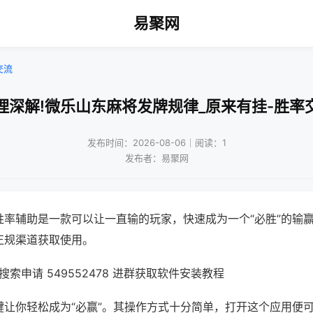
易聚网
交流
理深解!微乐山东麻将发牌规律_原来有挂-胜率
发布时间：2026-08-06｜阅读：1
发布者：易聚网
胜率辅助是一款可以让一直输的玩家，快速成为一个“必胜”的输
正规渠道获取使用。
索申请 549552478 进群获取软件安装教程
键让你轻松成为“必赢”。其操作方式十分简单，打开这个应用便