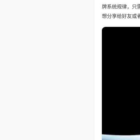
牌系统规律，只
想分享给好友或