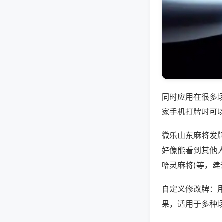
同时应用在很多
家手机打牌时可
微乐山东麻将发
好像能看到其他人
哈灵麻将)等，
自定义修改牌：
果，适用于多种