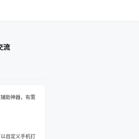
交流
赢辅助神器，有需
可以自定义手机打