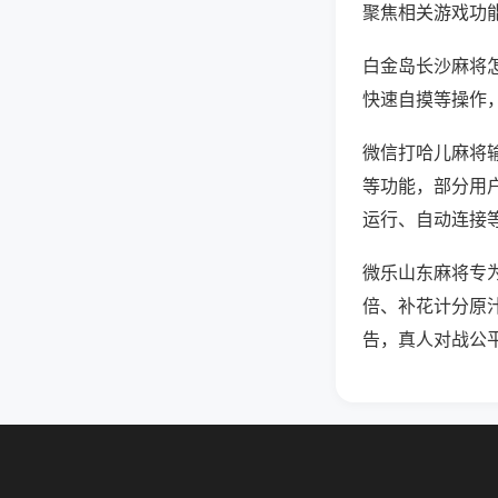
聚焦相关游戏功
白金岛长沙麻将
快速自摸等操作
微信打哈儿麻将输
等功能，部分用户
运行、自动连接等
微乐山东麻将专
倍、补花计分原
告，真人对战公