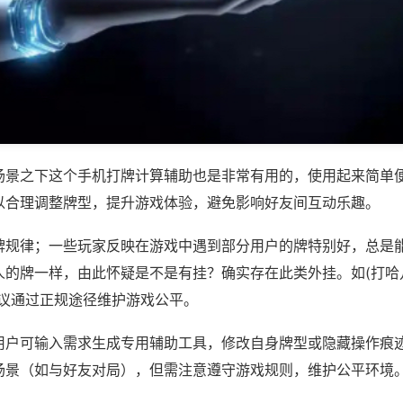
场景之下这个手机打牌计算辅助也是非常有用的，使用起来简单
以合理调整牌型，提升游戏体验，避免影响好友间互动乐趣。
牌规律；一些玩家反映在游戏中遇到部分用户的牌特别好，总是
的牌一样，由此怀疑是不是有挂？确实存在此类外挂。如(打哈儿
建议通过正规途径维护游戏公平。
用户可输入需求生成专用辅助工具，修改自身牌型或隐藏操作痕迹
场景（如与好友对局），但需注意遵守游戏规则，维护公平环境