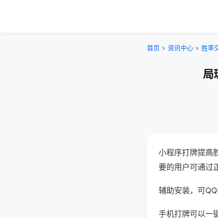
首页
>
资讯中心
>
胜率
局
小程序打牌提高
要的用户可通过
辅助安装，可QQ搜
手机打牌可以一