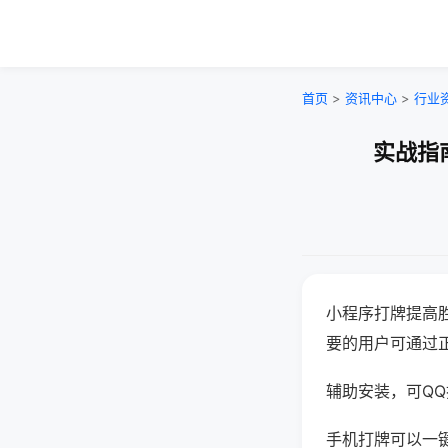
首页
>
资讯中心
>
行业
实战指
小程序打牌提高
要的用户可通过
辅助安装，可QQ搜
手机打牌可以一