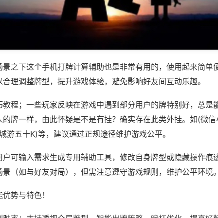
场景之下这个手机打牌计算辅助也是非常有用的，使用起来简单
以合理调整牌型，提升游戏体验，避免影响好友间互动乐趣。
巧教程；一些玩家反映在游戏中遇到部分用户的牌特别好，总是
人的牌一样，由此怀疑是不是有挂？确实存在此类外挂。如(微信
同城游五十K)等，建议通过正规途径维护游戏公平。
用户可输入需求生成专用辅助工具，修改自身牌型或隐藏操作痕迹
场景（如与好友对局），但需注意遵守游戏规则，维护公平环境
能优势与特色！