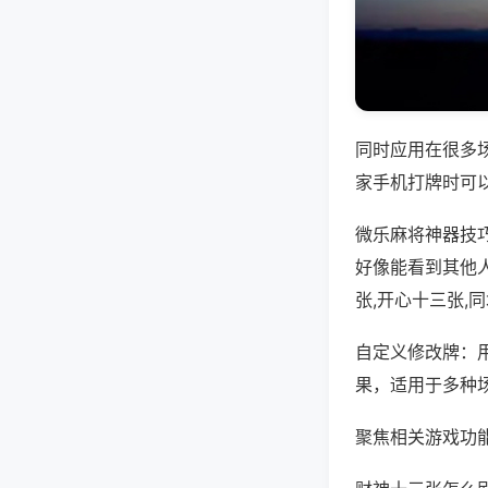
同时应用在很多
家手机打牌时可
微乐麻将神器技
好像能看到其他
张,开心十三张,
自定义修改牌：
果，适用于多种
聚焦相关游戏功