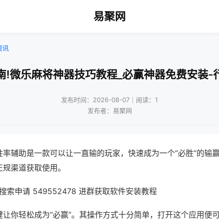
易聚网
资讯
南!微乐麻将神器技巧教程_必赢神器免费安装-
发布时间：2026-08-07｜阅读：1
发布者：易聚网
胜率辅助是一款可以让一直输的玩家，快速成为一个“必胜”的输
正规渠道获取使用。
索申请 549552478 进群获取软件安装教程
键让你轻松成为“必赢”。其操作方式十分简单，打开这个应用便