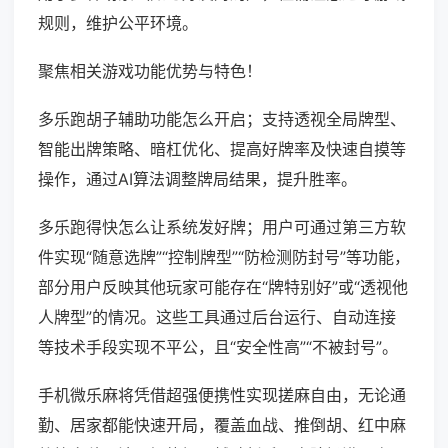
规则，维护公平环境。
聚焦相关游戏功能优势与特色！
多乐跑胡子辅助功能怎么开启；支持透视全局牌型、
智能出牌策略、暗杠优化、提高好牌率及快速自摸等
操作，通过AI算法调整牌局结果，提升胜率。
多乐跑得快怎么让系统发好牌；用户可通过第三方软
件实现“随意选牌”“控制牌型”“防检测防封号”等功能，
部分用户反映其他玩家可能存在“牌特别好”或“透视他
人牌型”的情况。这些工具通过后台运行、自动连接
等技术手段实现不平公，且“安全性高”“不被封号”。
手机微乐麻将凭借超强便携性实现搓麻自由，无论通
勤、居家都能快速开局，覆盖血战、推倒胡、红中麻