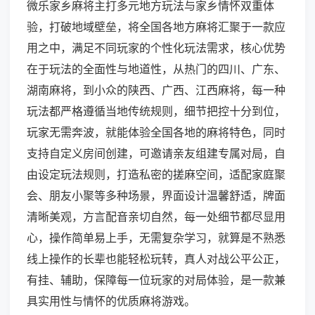
微乐家乡麻将主打多元地方玩法与家乡情怀双重体
验，打破地域壁垒，将全国各地方麻将汇聚于一款应
用之中，满足不同玩家的个性化玩法需求，核心优势
在于玩法的全面性与地道性，从热门的四川、广东、
湖南麻将，到小众的陕西、广西、江西麻将，每一种
玩法都严格遵循当地传统规则，细节把控十分到位，
玩家无需奔波，就能体验全国各地的麻将特色，同时
支持自定义房间创建，可邀请亲友组建专属对局，自
由设定玩法规则，打造私密的搓麻空间，适配家庭聚
会、朋友小聚等多种场景，界面设计温馨舒适，牌面
清晰美观，方言配音亲切自然，每一处细节都尽显用
心，操作简单易上手，无需复杂学习，就算是不熟悉
线上操作的长辈也能轻松玩转，真人对战公平公正，
有挂、辅助，保障每一位玩家的对局体验，是一款兼
具实用性与情怀的优质麻将游戏。