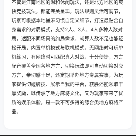
不管是江南地区的温和休闲玩法，还是北方地区的爽
快竞技玩法，都能完美呈现，玩法规则灵活可调节，
玩家可根据本地搓麻习惯自定义细节，打造最贴合自
身需求的对局模式，支持2人、3人、4人多种人数对
局，适配不同场景的约局需求，就算人数不足也能轻
松开局，内置单机模式与联机模式，无网络时可玩单
机练习，有网络时可匹配真人对战，十分便捷，方言
配音覆盖全国各地方言，切换玩法即可自动切换对应
方言，亲切感十足，还定期举办地方专属赛事，为玩
家提供切磋牌技、展示自我的平台，获胜还能领取丰
厚奖励，既传承了地方麻将文化，又为玩家带来了优
质的娱乐体验，是一款不可多得的综合类地方麻将产
品。