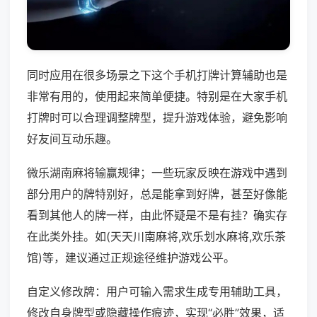
同时应用在很多场景之下这个手机打牌计算辅助也是
非常有用的，使用起来简单便捷。特别是在大家手机
打牌时可以合理调整牌型，提升游戏体验，避免影响
好友间互动乐趣。
微乐湖南麻将输赢规律；一些玩家反映在游戏中遇到
部分用户的牌特别好，总是能拿到好牌，甚至好像能
看到其他人的牌一样，由此怀疑是不是有挂？确实存
在此类外挂。如(天天川南麻将,欢乐划水麻将,欢乐茶
馆)等，建议通过正规途径维护游戏公平。
自定义修改牌：用户可输入需求生成专用辅助工具，
修改自身牌型或隐藏操作痕迹，实现“必胜”效果，适