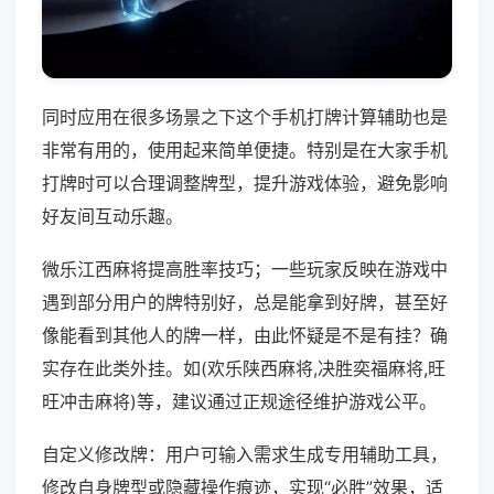
同时应用在很多场景之下这个手机打牌计算辅助也是
非常有用的，使用起来简单便捷。特别是在大家手机
打牌时可以合理调整牌型，提升游戏体验，避免影响
好友间互动乐趣。
微乐江西麻将提高胜率技巧；一些玩家反映在游戏中
遇到部分用户的牌特别好，总是能拿到好牌，甚至好
像能看到其他人的牌一样，由此怀疑是不是有挂？确
实存在此类外挂。如(欢乐陕西麻将,决胜奕福麻将,旺
旺冲击麻将)等，建议通过正规途径维护游戏公平。
自定义修改牌：用户可输入需求生成专用辅助工具，
修改自身牌型或隐藏操作痕迹，实现“必胜”效果，适