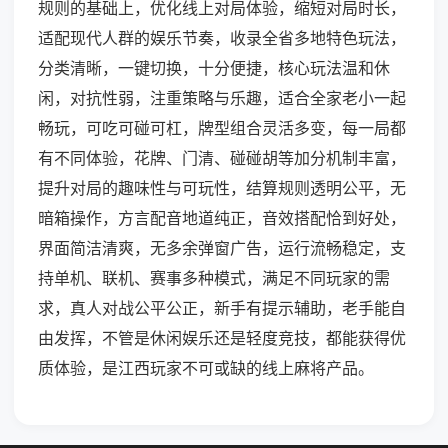
规则的基础上，优化线上对局体验，缩短对局时长，
适配现代人群的娱乐节奏，收录全省多地特色玩法，
分类清晰，一键切换，十分便捷，核心玩法温和休
闲，对抗性弱，注重策略与乐趣，适合全家老小一起
畅玩，可吃可碰可杠，牌型组合灵活多变，每一局都
有不同体验，花牌、门清、碰碰胡等加分机制丰富，
提升对局的趣味性与可玩性，结算规则透明公平，无
暗箱操作，方言配音地道纯正，音效搭配恰到好处，
界面简洁清爽，无多余弹窗广告，运行流畅稳定，支
持单机、联机、赛事多种模式，满足不同玩家的需
求，真人对战公平公正，新手有提示辅助，老手能自
由发挥，不管是休闲娱乐还是轻度竞技，都能获得优
质体验，是江西玩家不可或缺的线上麻将产品。