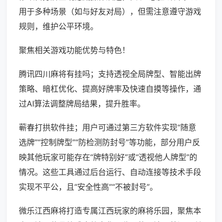
用于多种场景（如与好友对局），但需注意遵守游戏
规则，维护公平环境。
聚焦相关游戏功能优势与特色！
腾讯四川麻将有挂吗；支持透视全局牌型、智能出牌
策略、暗杠优化、提高好牌率及快速自摸等操作，通
过AI算法调整牌局结果，提升胜率。
蕲春打拱软件挂；用户可通过第三方软件实现“随意
选牌”“控制牌型”“防检测防封号”等功能，部分用户反
映其他玩家可能存在“牌特别好”或“透视他人牌型”的
情况。这些工具通过后台运行、自动连接等技术手段
实现不平公，且“安全性高”“不被封号”。
微乐江西麻将打造专属江西玩家的麻将乐园，聚焦本