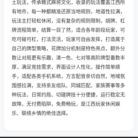
土玩法，传承赣式麻将文化，收录的玩法覆盖江西所
有地市，每一种都精准还原当地规则，地道性拉满，
玩法主打轻松休闲，没有复杂的规则限制，胡牌、杠
牌流程简单，结算一目了然，适合各年龄段玩家，可
吃可碰可杠，打法灵活，玩家可自由发挥，打造属于
自己的牌型策略，花牌加分机制是特色亮点，额外分
数让对局更有乐趣，清一色、七对等高阶牌型番数丰
厚，满足竞技需求，界面设计人性化，操作简单顺
手，适配各类手机系统，方言配音亲切自然，地域氛
围感拉满，支持亲友组队、同城匹配、家族赛事等多
种玩法，日常约局、切磋牌技十分便捷，运行稳定无
故障，无付费陷阱，免费畅玩，是江西玩家休闲娱
乐、联络乡情的绝佳选择。