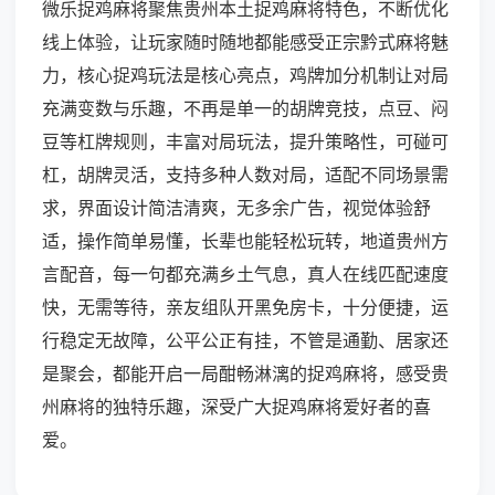
微乐捉鸡麻将聚焦贵州本土捉鸡麻将特色，不断优化
线上体验，让玩家随时随地都能感受正宗黔式麻将魅
力，核心捉鸡玩法是核心亮点，鸡牌加分机制让对局
充满变数与乐趣，不再是单一的胡牌竞技，点豆、闷
豆等杠牌规则，丰富对局玩法，提升策略性，可碰可
杠，胡牌灵活，支持多种人数对局，适配不同场景需
求，界面设计简洁清爽，无多余广告，视觉体验舒
适，操作简单易懂，长辈也能轻松玩转，地道贵州方
言配音，每一句都充满乡土气息，真人在线匹配速度
快，无需等待，亲友组队开黑免房卡，十分便捷，运
行稳定无故障，公平公正有挂，不管是通勤、居家还
是聚会，都能开启一局酣畅淋漓的捉鸡麻将，感受贵
州麻将的独特乐趣，深受广大捉鸡麻将爱好者的喜
爱。