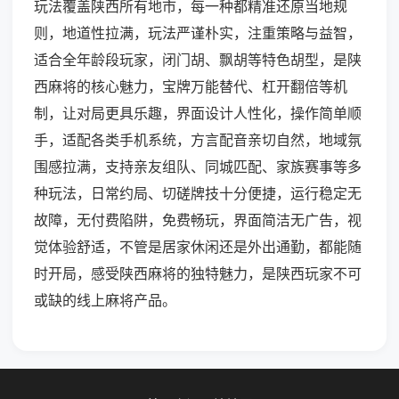
玩法覆盖陕西所有地市，每一种都精准还原当地规
则，地道性拉满，玩法严谨朴实，注重策略与益智，
适合全年龄段玩家，闭门胡、飘胡等特色胡型，是陕
西麻将的核心魅力，宝牌万能替代、杠开翻倍等机
制，让对局更具乐趣，界面设计人性化，操作简单顺
手，适配各类手机系统，方言配音亲切自然，地域氛
围感拉满，支持亲友组队、同城匹配、家族赛事等多
种玩法，日常约局、切磋牌技十分便捷，运行稳定无
故障，无付费陷阱，免费畅玩，界面简洁无广告，视
觉体验舒适，不管是居家休闲还是外出通勤，都能随
时开局，感受陕西麻将的独特魅力，是陕西玩家不可
或缺的线上麻将产品。