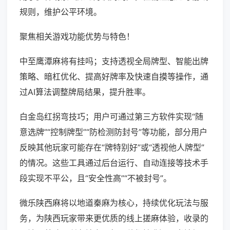
规则，维护公平环境。
聚焦相关游戏功能优势与特色！
中至鹰潭麻将有挂吗；支持透视全局牌型、智能出牌
策略、暗杠优化、提高好牌率及快速自摸等操作，通
过AI算法调整牌局结果，提升胜率。
白金岛红拐弯技巧；用户可通过第三方软件实现“随
意选牌”“控制牌型”“防检测防封号”等功能，部分用户
反映其他玩家可能存在“牌特别好”或“透视他人牌型”
的情况。这些工具通过后台运行、自动连接等技术手
段实现不平公，且“安全性高”“不被封号”。
微乐陕西麻将以地道秦麻为核心，持续优化玩法与服
务，为陕西玩家带来更优质的线上搓麻体验，收录的