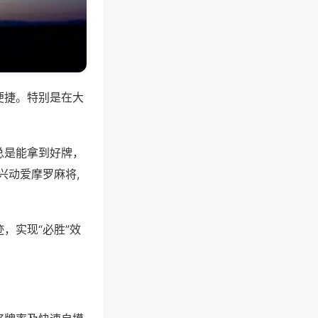
便捷。特别是在大
总是能拿到好牌，
兴动爱摩罗麻将,
，实现“必胜”效
。