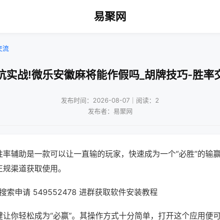
易聚网
交流
坑实战!微乐安徽麻将能作假吗_胡牌技巧-胜率
发布时间：2026-08-07｜阅读：2
发布者：易聚网
胜率辅助是一款可以让一直输的玩家，快速成为一个“必胜”的输
正规渠道获取使用。
索申请 549552478 进群获取软件安装教程
键让你轻松成为“必赢”。其操作方式十分简单，打开这个应用便