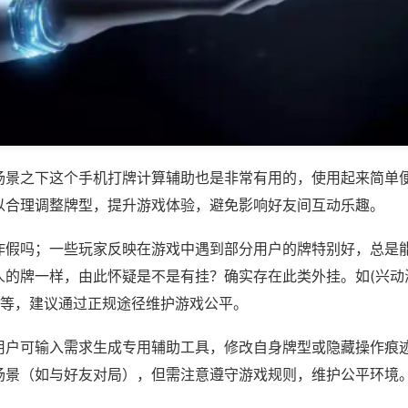
场景之下这个手机打牌计算辅助也是非常有用的，使用起来简单
以合理调整牌型，提升游戏体验，避免影响好友间互动乐趣。
作假吗；一些玩家反映在游戏中遇到部分用户的牌特别好，总是
人的牌一样，由此怀疑是不是有挂？确实存在此类外挂。如(兴动
)等，建议通过正规途径维护游戏公平。
用户可输入需求生成专用辅助工具，修改自身牌型或隐藏操作痕迹
场景（如与好友对局），但需注意遵守游戏规则，维护公平环境