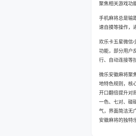
聚焦相关游戏功
手机麻将总是输
速自摸等操作，
欢乐卡五星微信小
功能，部分用户反
行、自动连接等技
微乐安徽麻将聚
地特色规则，核
开口翻倍提升对
一色、七对、碰
气，界面简洁无
安徽麻将的独特