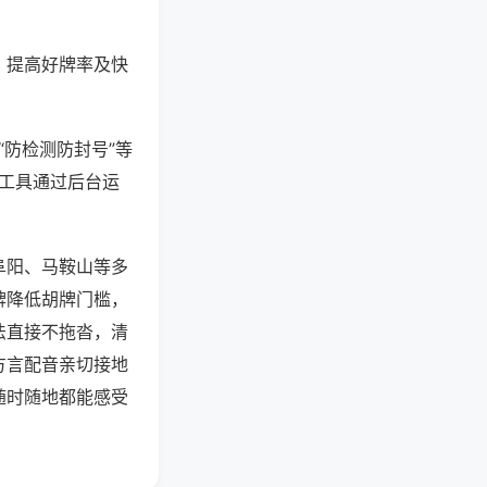
、提高好牌率及快
“防检测防封号”等
些工具通过后台运
阜阳、马鞍山等多
牌降低胡牌门槛，
法直接不拖沓，清
方言配音亲切接地
随时随地都能感受