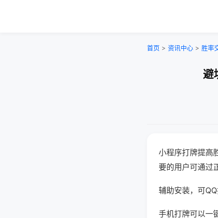
首页
>
资讯中心
>
胜率
避
小程序打牌提高
要的用户可通过
辅助安装，可QQ搜
手机打牌可以一