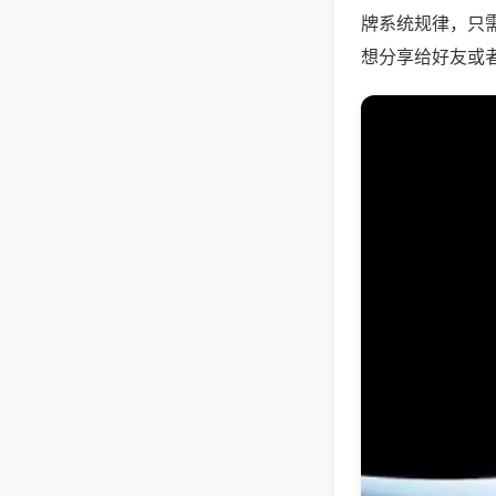
牌系统规律，只
想分享给好友或