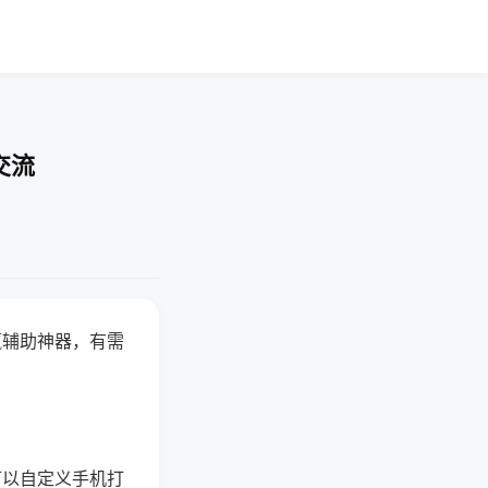
交流
赢辅助神器，有需
可以自定义手机打