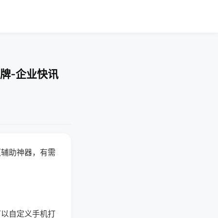
牌-企业快讯
赢辅助神器，有需
可以自定义手机打