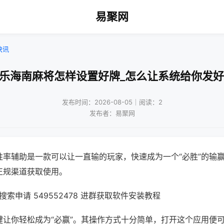
易聚网
快讯
微乐海南麻将怎样设置好牌_怎么让系统给你发好
发布时间：2026-08-05｜阅读：2
发布者：易聚网
胜率辅助是一款可以让一直输的玩家，快速成为一个“必胜”的输
正规渠道获取使用。
索申请 549552478 进群获取软件安装教程
键让你轻松成为“必赢”。其操作方式十分简单，打开这个应用便