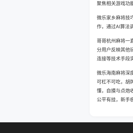
聚焦相关游戏功
微乐家乡麻将技
作，通过AI算法
哥哥杭州麻将一直
分用户反映其他玩
连接等技术手段实
微乐海南麻将深
可杠不可吃，胡
懂，自摸与点炮
公平有挂，新手