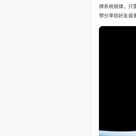
牌系统规律，只
想分享给好友或