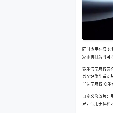
同时应用在很多
家手机打牌时可
微乐海南麻将怎
甚至好像能看到
丫湖南麻将,众
自定义修改牌：
果，适用于多种