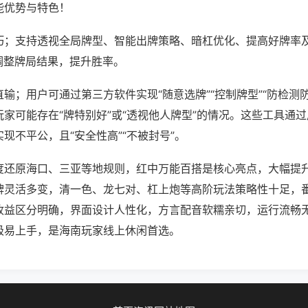
能优势与特色！
巧；支持透视全局牌型、智能出牌策略、暗杠优化、提高好牌率
调整牌局结果，提升胜率。
输；用户可通过第三方软件实现“随意选牌”“控制牌型”“防检测
家可能存在“牌特别好”或“透视他人牌型”的情况。这些工具通
现不平公，且“安全性高”“不被封号”。
度还原海口、三亚等地规则，红中万能百搭是核心亮点，大幅提
牌灵活多变，清一色、龙七对、杠上炮等高阶玩法策略性十足，
收益区分明确，界面设计人性化，方言配音软糯亲切，运行流畅
极易上手，是海南玩家线上休闲首选。