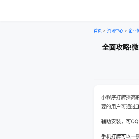
首页
>
资讯中心
>
企业
全面攻略!
小程序打牌提高
要的用户可通过
辅助安装，可QQ搜
手机打牌可以一