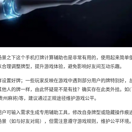
场景之下这个手机打牌计算辅助也是非常有用的，使用起来简单
以合理调整牌型，提升游戏体验，避免影响好友间互动乐趣。
样设置好牌；一些玩家反映在游戏中遇到部分用户的牌特别好，
其他人的牌一样，由此怀疑是不是有挂？确实存在此类外挂。如(
乐贵州麻将)等，建议通过正规途径维护游戏公平。
用户可输入需求生成专用辅助工具，修改自身牌型或隐藏操作痕迹
场景（如与好友对局），但需注意遵守游戏规则，维护公平环境