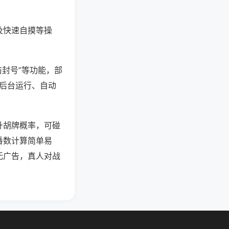
及快速自摸等操
防封号”等功能，部
过后台运行、自动
升胡牌概率，可碰
番数计算简单易
无广告，真人对战