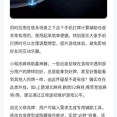
同时应用在很多场景之下这个手机打牌计算辅助也是
非常有用的，使用起来简单便捷。特别是在大家手机
打牌时可以合理调整牌型，提升游戏体验，避免影响
好友间互动乐趣。
小程序麻将助赢神器；一些玩家反映在游戏中遇到部
分用户的牌特别好，总是能拿到好牌，甚至好像能看
到其他人的牌一样，由此怀疑是不是有挂？确实存在
此类外挂。如(上楚湖北麻将,鹤岗52麻将,唯思竞技麻
将)等，建议通过正规途径维护游戏公平。
自定义修改牌：用户可输入需求生成专用辅助工具，
修改自身牌型或隐藏操作痕迹，实现“必胜”效果，适