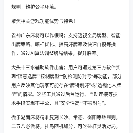
规则，维护公平环境。
聚焦相关游戏功能优势与特色！
雀神广东麻将可以作假吗；支持透视全局牌型、智能
出牌策略、暗杠优化、提高好牌率及快速自摸等操
作，通过AI算法调整牌局结果，提升胜率。
大头十三水辅助软件出售；用户可通过第三方软件实
现“随意选牌”“控制牌型”“防检测防封号”等功能，部分
用户反映其他玩家可能存在“牌特别好”或“透视他人牌
型”的情况。这些工具通过后台运行、自动连接等技
术手段实现不平公，且“安全性高”“不被封号”。
微乐湖南麻将精准复刻长沙、常德、衡阳等地规则，
二五八必做将，扎鸟随机加分，可吃碰杠灵活对局，