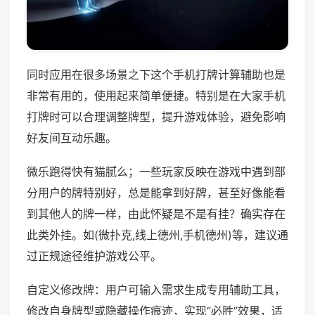
同时应用在很多场景之下这个手机打牌计算辅助也是
非常有用的，使用起来简单便捷。特别是在大家手机
打牌时可以合理调整牌型，提升游戏体验，避免影响
好友间互动乐趣。
微乐跑得快有猫腻么；一些玩家反映在游戏中遇到部
分用户的牌特别好，总是能拿到好牌，甚至好像能看
到其他人的牌一样，由此怀疑是不是有挂？确实存在
此类外挂。如(微扑克,线上德州,手机德州)等，建议通
过正规途径维护游戏公平。
自定义修改牌：用户可输入需求生成专用辅助工具，
修改自身牌型或隐藏操作痕迹，实现“必胜”效果，适