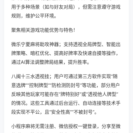
用于多种场景（如与好友对局），但需注意遵守游戏
规则，维护公平环境。
聚焦相关游戏功能优势与特色！
微乐宁夏麻将助攻神器；支持透视全局牌型、智能出
牌策略、暗杠优化、提高好牌率及快速自摸等操作，
通过AI算法调整牌局结果，提升胜率。
八闽十三水透视挂；用户可通过第三方软件实现“随
意选牌”“控制牌型”“防检测防封号”等功能，部分用户
反映其他玩家可能存在“牌特别好”或“透视他人牌型”
的情况。这些工具通过后台运行、自动连接等技术手
段实现不平公，且“安全性高”“不被封号”。
小程序麻将无需注册、微信授权一键登录，分享至微