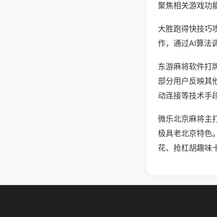
聚焦相关游戏功
大胜跑得快技巧
作，通过AI算法
东游麻将软件打牌
部分用户反映其他
动连接等技术手段
微乐北京麻将主
极具老北京特色
花、抢杠胡趣味