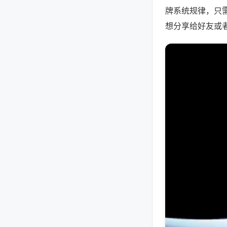
牌系统规律，只
想分享给好友或