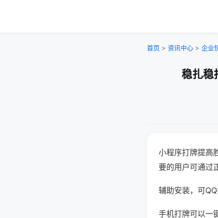
首页
>
资讯中心
>
企业
稳扎稳
小程序打牌提高
要的用户可通过
辅助安装，可QQ搜
手机打牌可以一