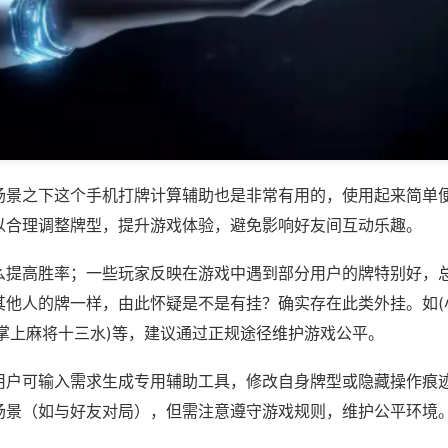
场景之下这个手机打牌计算辅助也是非常有用的，使用起来简单
以合理调整牌型，提升游戏体验，避免影响好友间互动乐趣。
么提高胜率；一些玩家反映在游戏中遇到部分用户的牌特别好，
其他人的牌一样，由此怀疑是不是有挂？确实存在此类外挂。如(
闽掌上麻将十三水)等，建议通过正规途径维护游戏公平。
用户可输入需求生成专用辅助工具，修改自身牌型或隐藏操作痕迹
场景（如与好友对局），但需注意遵守游戏规则，维护公平环境