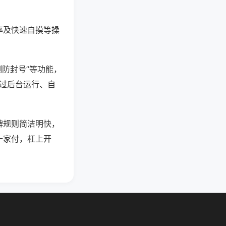
率及快速自摸等操
测防封号”等功能，
通过后台运行、自
牌规则简洁明快，
一家付，杠上开