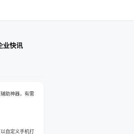
企业快讯
赢辅助神器，有需
可以自定义手机打