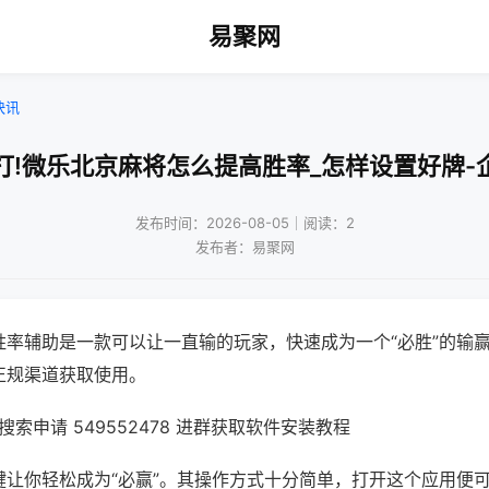
易聚网
快讯
打!微乐北京麻将怎么提高胜率_怎样设置好牌-
发布时间：2026-08-05｜阅读：2
发布者：易聚网
胜率辅助是一款可以让一直输的玩家，快速成为一个“必胜”的输
正规渠道获取使用。
索申请 549552478 进群获取软件安装教程
键让你轻松成为“必赢”。其操作方式十分简单，打开这个应用便