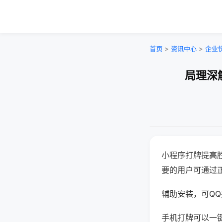
首页
>
资讯中心
>
企业
局理深
小程序打牌提高
要的用户可通过
辅助安装，可QQ搜
手机打牌可以一