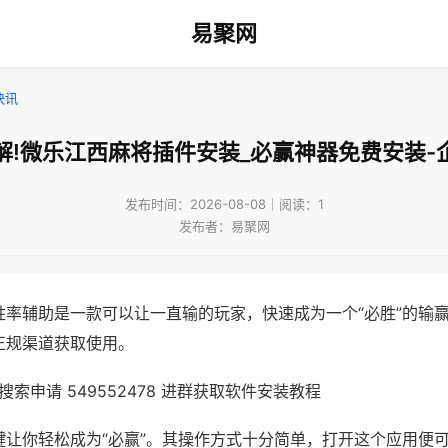
易聚网
快讯
解!微乐江西麻将插件安装_必赢神器免费安装-
发布时间：2026-08-08｜阅读：1
发布者：易聚网
胜率辅助是一款可以让一直输的玩家，快速成为一个“必胜”的输
正规渠道获取使用。
索申请 549552478 进群获取软件安装教程
键让你轻松成为“必赢”。其操作方式十分简单，打开这个应用便