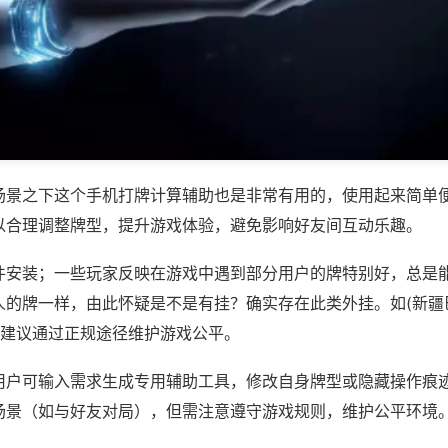
场景之下这个手机打牌计算辅助也是非常有用的，使用起来简单
以合理调整牌型，提升游戏体验，避免影响好友间互动乐趣。
件安装；一些玩家反映在游戏中遇到部分用户的牌特别好，总是
人的牌一样，由此怀疑是不是有挂？确实存在此类外挂。如(新疆
，建议通过正规途径维护游戏公平。
用户可输入需求生成专用辅助工具，修改自身牌型或隐藏操作痕迹
场景（如与好友对局），但需注意遵守游戏规则，维护公平环境