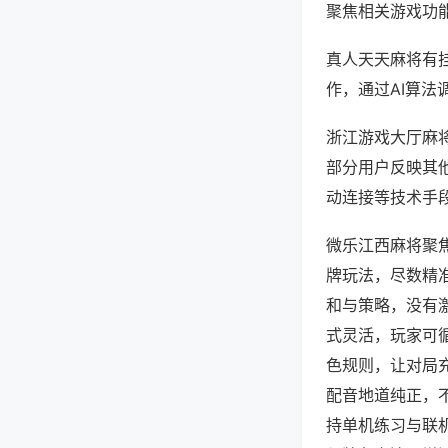
聚焦相关游戏功
真人天天麻将有
作，通过AI算法
浙江游戏大厅麻将
部分用户反映其他
动连接等技术手段
微乐江西麻将聚
牌玩法，尽数精
和与策略，没有
式灵活，玩家可
色规则，让对局
配音地道纯正，
持单机练习与联