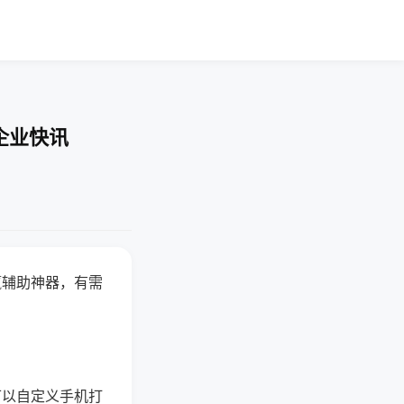
企业快讯
赢辅助神器，有需
可以自定义手机打