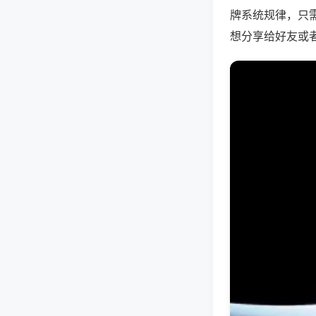
牌系统规律，只
想分享给好友或