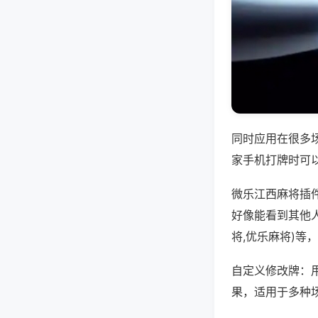
同时应用在很多
家手机打牌时可
微乐江西麻将插
好像能看到其他
将,优乐麻将)等
自定义修改牌：
果，适用于多种