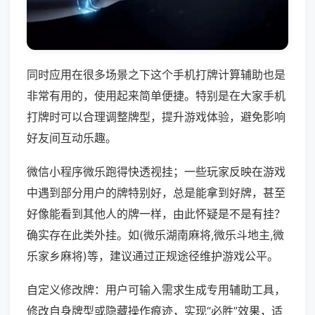
同时应用在很多场景之下这个手机打牌计算辅助也是
非常有用的，使用起来简单便捷。特别是在大家手机
打牌时可以合理调整牌型，提升游戏体验，避免影响
好友间互动乐趣。
微信小程序微乐跑得快透视挂；一些玩家反映在游戏
中遇到部分用户的牌特别好，总是能拿到好牌，甚至
好像能看到其他人的牌一样，由此怀疑是不是有挂？
确实存在此类外挂。如(微乐湖南麻将,微乐斗地主,微
乐家乡麻将)等，建议通过正规途径维护游戏公平。
自定义修改牌：用户可输入需求生成专用辅助工具，
修改自身牌型或隐藏操作痕迹，实现“必胜”效果，适