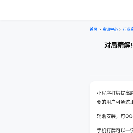
首页
>
资讯中心
>
行业
对局精解
小程序打牌提高
要的用户可通过
辅助安装，可QQ搜
手机打牌可以一