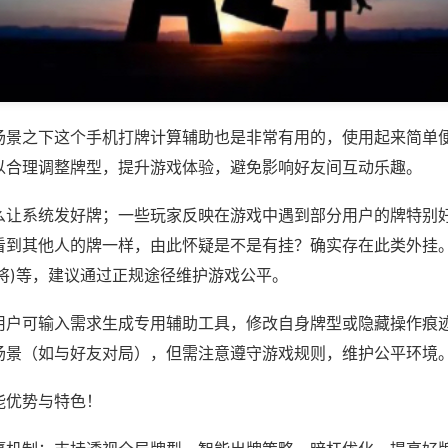
场景之下这个手机打牌计算辅助也是非常有用的，使用起来简单
以合理调整牌型，提升游戏体验，避免影响好友间互动乐趣。
么让系统发好牌；一些玩家反映在游戏中遇到部分用户的牌特别
看到其他人的牌一样，由此怀疑是不是有挂？确实存在此类外挂。
将)等，建议通过正规途径维护游戏公平。
用户可输入需求生成专用辅助工具，修改自身牌型或隐藏操作痕迹
场景（如与好友对局），但需注意遵守游戏规则，维护公平环境
能优势与特色！