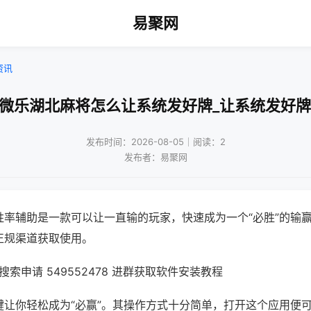
易聚网
资讯
!微乐湖北麻将怎么让系统发好牌_让系统发好牌
发布时间：2026-08-05｜阅读：2
发布者：易聚网
胜率辅助是一款可以让一直输的玩家，快速成为一个“必胜”的输
正规渠道获取使用。
索申请 549552478 进群获取软件安装教程
键让你轻松成为“必赢”。其操作方式十分简单，打开这个应用便