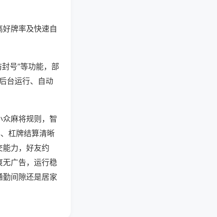
高好牌率及快速自
防封号”等功能，部
过后台运行、自动
小众麻将规则，智
牌、杠牌结算清晰
交能力，好友约
爽无广告，运行稳
通勤间隙还是居家