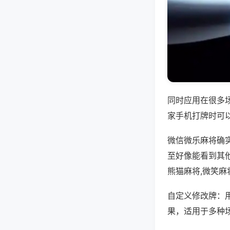
同时应用在很多
家手机打牌时可
微信微乐麻将确
至好像能看到其
熊猫麻将,微笑麻
自定义修改牌：
果，适用于多种