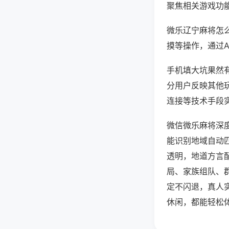
聚焦相关游戏功
微乐辽宁麻将怎
摸等操作，通过
手机填大坑果然有
分用户反映其他玩
连接等技术手段实
微信微乐麻将深
能识别地域自动
透明，地道方言
局、家族组队、
定不闪退，真人
休闲，都能轻松