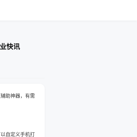
企业快讯
赢辅助神器，有需
可以自定义手机打