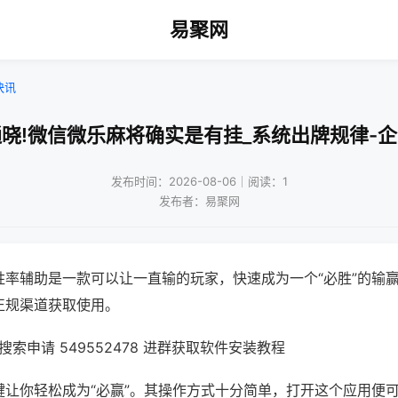
易聚网
快讯
晓!微信微乐麻将确实是有挂_系统出牌规律-
发布时间：2026-08-06｜阅读：1
发布者：易聚网
胜率辅助是一款可以让一直输的玩家，快速成为一个“必胜”的输
正规渠道获取使用。
索申请 549552478 进群获取软件安装教程
键让你轻松成为“必赢”。其操作方式十分简单，打开这个应用便