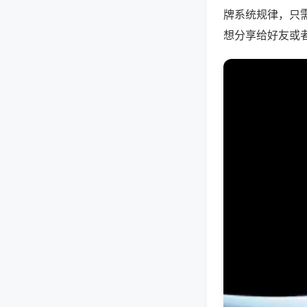
牌系统规律，只
想分享给好友或