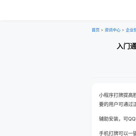
首页
>
资讯中心
>
企业
入门通
小程序打牌提高
要的用户可通过
辅助安装，可QQ搜
手机打牌可以一