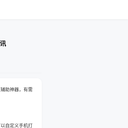
资讯
赢辅助神器，有需
可以自定义手机打