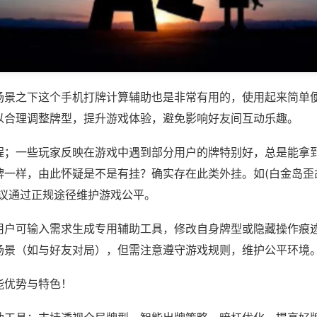
场景之下这个手机打牌计算辅助也是非常有用的，使用起来简单
以合理调整牌型，提升游戏体验，避免影响好友间互动乐趣。
程；一些玩家反映在游戏中遇到部分用户的牌特别好，总是能拿
一样，由此怀疑是不是有挂？确实存在此类外挂。如(白金岛歪胡
建议通过正规途径维护游戏公平。
用户可输入需求生成专用辅助工具，修改自身牌型或隐藏操作痕迹
场景（如与好友对局），但需注意遵守游戏规则，维护公平环境
能优势与特色！