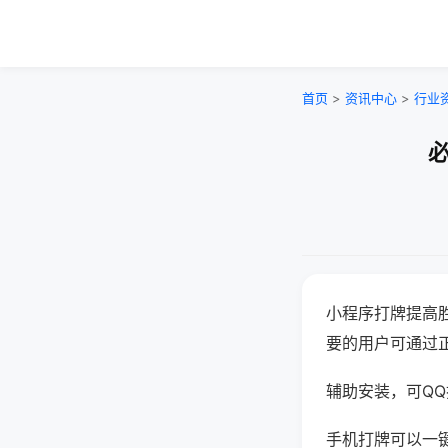
首页
>
资讯中心
>
行业
必
小程序打牌提高
要的用户可通过
辅助安装，可QQ搜
手机打牌可以一