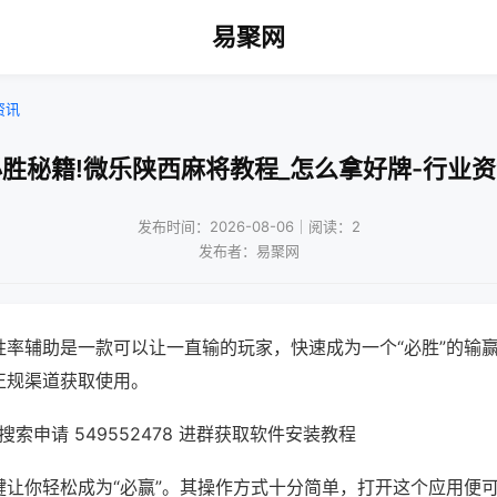
易聚网
资讯
胜秘籍!微乐陕西麻将教程_怎么拿好牌-行业
发布时间：2026-08-06｜阅读：2
发布者：易聚网
胜率辅助是一款可以让一直输的玩家，快速成为一个“必胜”的输
正规渠道获取使用。
索申请 549552478 进群获取软件安装教程
键让你轻松成为“必赢”。其操作方式十分简单，打开这个应用便