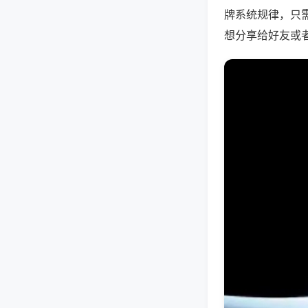
牌系统规律，只
想分享给好友或