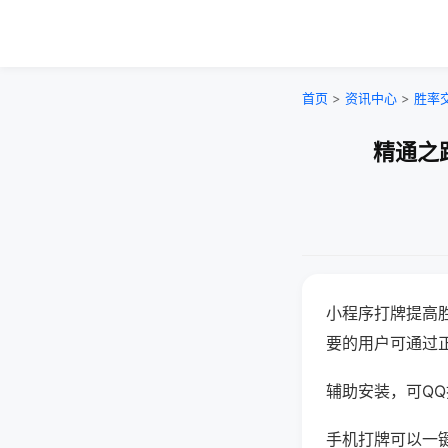
首页
>
资讯中心
>
胜率
精通之
小程序打牌提高
要的用户可通过
辅助安装，可QQ搜
手机打牌可以一