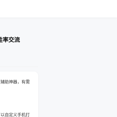
胜率交流
赢辅助神器，有需
可以自定义手机打