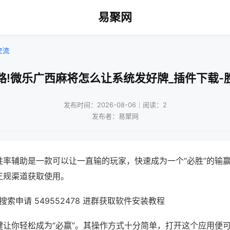
易聚网
交流
路!微乐广西麻将怎么让系统发好牌_插件下载-
发布时间：2026-08-06｜阅读：2
发布者：易聚网
胜率辅助是一款可以让一直输的玩家，快速成为一个“必胜”的输
正规渠道获取使用。
索申请 549552478 进群获取软件安装教程
键让你轻松成为“必赢”。其操作方式十分简单，打开这个应用便