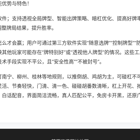
能优势与特色！
软件；支持透视全局牌型、智能出牌策略、暗杠优化、提高好牌
调整牌局结果，提升胜率。
么才会赢；用户可通过第三方软件实现“随意选牌”“控制牌型”“
其他玩家可能存在“牌特别好”或“透视他人牌型”的情况。这些
术手段实现不平公，且“安全性高”“不被封号”。
打南宁、柳州、桂林等地规则，以推倒胡、鸡胡为主，可碰杠不
灵活、节奏轻快，门清、清一色、碰碰胡番数清晰，杠上开花、
、白话配音，界面简洁流畅，真人匹配公平，免房卡开黑，还原