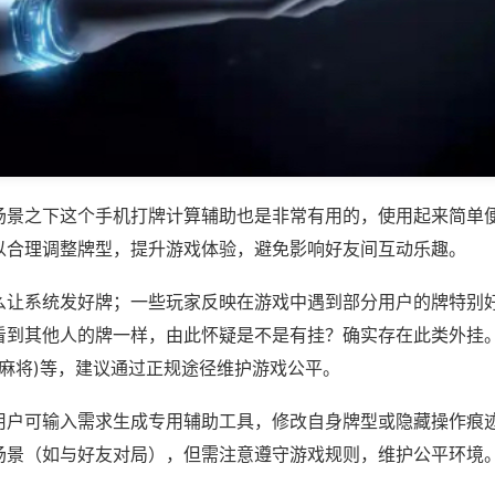
场景之下这个手机打牌计算辅助也是非常有用的，使用起来简单
以合理调整牌型，提升游戏体验，避免影响好友间互动乐趣。
么让系统发好牌；一些玩家反映在游戏中遇到部分用户的牌特别
看到其他人的牌一样，由此怀疑是不是有挂？确实存在此类外挂。
友麻将)等，建议通过正规途径维护游戏公平。
用户可输入需求生成专用辅助工具，修改自身牌型或隐藏操作痕迹
场景（如与好友对局），但需注意遵守游戏规则，维护公平环境