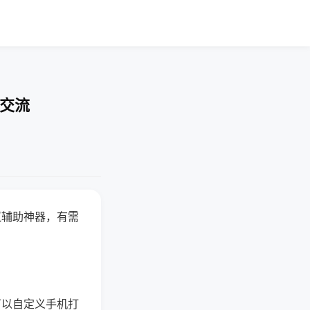
率交流
赢辅助神器，有需
可以自定义手机打