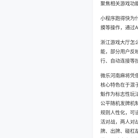
聚焦相关游戏功
小程序跑得快为
摸等操作，通过
浙江游戏大厅怎么
能，部分用户反映
行、自动连接等技
微乐河南麻将凭
核心特色在于混
魁作为标志性玩
公平随机发牌机
规则人性化，可
活对战，两人对
牌、出牌、碰杠