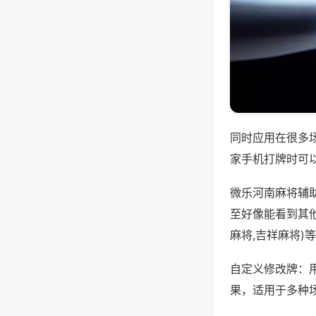
同时应用在很多
家手机打牌时可
微乐河南麻将辅
至好像能看到其
麻将,吉祥麻将)
自定义修改牌：
果，适用于多种