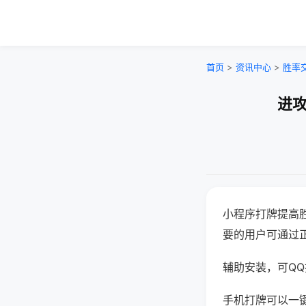
首页
>
资讯中心
>
胜率
进攻
小程序打牌提高
要的用户可通过
辅助安装，可QQ搜
手机打牌可以一