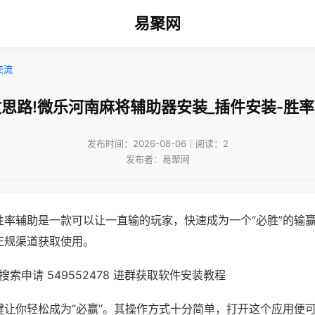
易聚网
交流
思路!微乐河南麻将辅助器安装_插件安装-胜
发布时间：2026-08-06｜阅读：2
发布者：易聚网
胜率辅助是一款可以让一直输的玩家，快速成为一个“必胜”的输
正规渠道获取使用。
索申请 549552478 进群获取软件安装教程
键让你轻松成为“必赢”。其操作方式十分简单，打开这个应用便