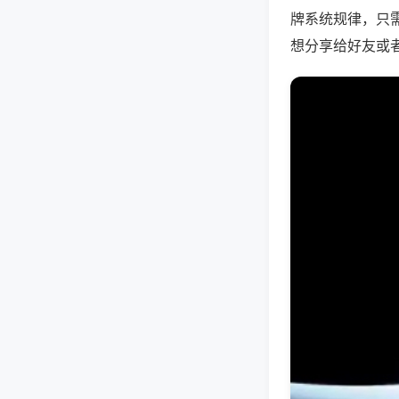
牌系统规律，只
想分享给好友或