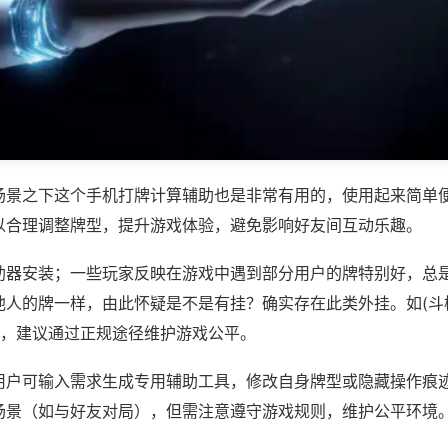
场景之下这个手机打牌计算辅助也是非常有用的，使用起来简单
以合理调整牌型，提升游戏体验，避免影响好友间互动乐趣。
助器安装；一些玩家反映在游戏中遇到部分用户的牌特别好，总
他人的牌一样，由此怀疑是不是有挂？确实存在此类外挂。如(斗
等，建议通过正规途径维护游戏公平。
用户可输入需求生成专用辅助工具，修改自身牌型或隐藏操作痕迹
场景（如与好友对局），但需注意遵守游戏规则，维护公平环境