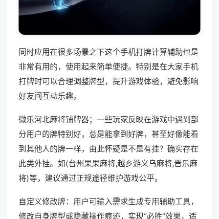
同时应用在很多场景之下这个手机打牌计算辅助也是
非常有用的，使用起来简单便捷。特别是在大家手机
打牌时可以合理调整牌型，提升游戏体验，避免影响
好友间互动乐趣。
微乐河北麻将铺牌器；一些玩家反映在游戏中遇到部
分用户的牌特别好，总是能拿到好牌，甚至好像能看
到其他人的牌一样，由此怀疑是不是有挂？确实存在
此类外挂。如(台州果果麻将,越乡游义乌麻将,晋乐麻
将)等，建议通过正规途径维护游戏公平。
自定义修改牌：用户可输入需求生成专用辅助工具，
修改自身牌型或隐藏操作痕迹，实现“必胜”效果，适