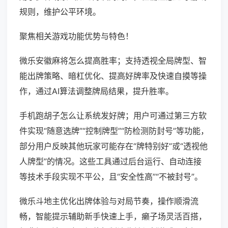
规则，维护公平环境。
聚焦相关游戏功能优势与特色！
微乐安徽麻将怎么提高胜率；支持透视全局牌型、智
能出牌策略、暗杠优化、提高好牌率及快速自摸等操
作，通过AI算法调整牌局结果，提升胜率。
手机跑胡子怎么让系统发好牌；用户可通过第三方软
件实现“随意选牌”“控制牌型”“防检测防封号”等功能，
部分用户反映其他玩家可能存在“牌特别好”或“透视他
人牌型”的情况。这些工具通过后台运行、自动连接
等技术手段实现不平公，且“安全性高”“不被封号”。
微乐斗地主优化出牌体验与对局节奏，操作顺滑流
畅，智能提示辅助新手快速上手，癞子场灵活百搭，