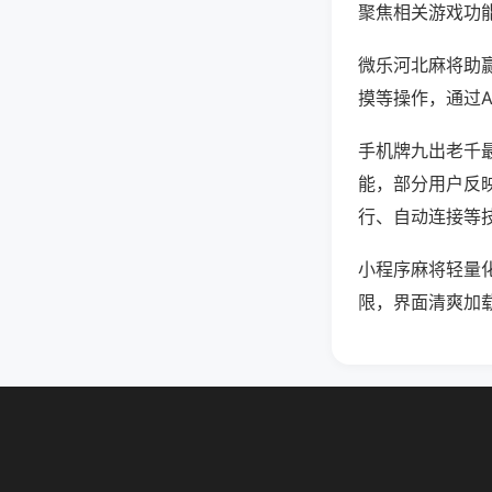
聚焦相关游戏功
微乐河北麻将助
摸等操作，通过
手机牌九出老千最
能，部分用户反映
行、自动连接等技
小程序麻将轻量
限，界面清爽加