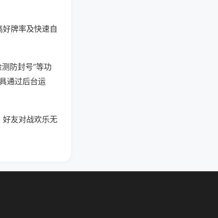
高好牌率及快速自
检测防封号”等功
工具通过后台运
，好友对战欢乐无