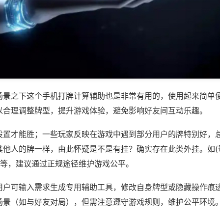
场景之下这个手机打牌计算辅助也是非常有用的，使用起来简单
以合理调整牌型，提升游戏体验，避免影响好友间互动乐趣。
设置才能胜；一些玩家反映在游戏中遇到部分用户的牌特别好，
其他人的牌一样，由此怀疑是不是有挂？确实存在此类外挂。如(
)等，建议通过正规途径维护游戏公平。
用户可输入需求生成专用辅助工具，修改自身牌型或隐藏操作痕迹
场景（如与好友对局），但需注意遵守游戏规则，维护公平环境