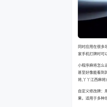
同时应用在很多
家手机打牌时可
小程序麻将怎么
甚至好像能看到
将,丫丫江西麻将
自定义修改牌：
果，适用于多种