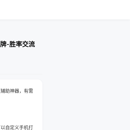
牌-胜率交流
赢辅助神器，有需
可以自定义手机打