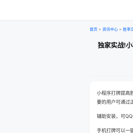
首页
>
资讯中心
>
胜率
独家实战!
小程序打牌提高
要的用户可通过
辅助安装，可QQ搜
手机打牌可以一