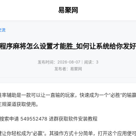
易聚网
交流
小程序麻将怎么设置才能胜_如何让系统给你发好
发布时间：2026-08-07｜阅读：3
发布者：易聚网
胜率辅助是一款可以让一直输的玩家，快速成为一个“必胜”的输
正规渠道获取使用。
索申请 549552478 进群获取软件安装教程
键让你轻松成为“必赢”。其操作方式十分简单，打开这个应用便