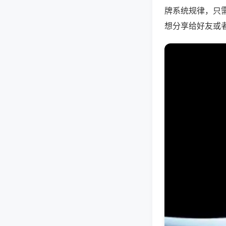
牌系统规律，只
想分享给好友或