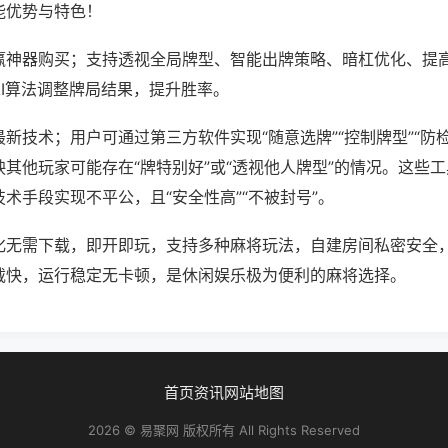
能优势与特色！
赢神器购买；支持透视全局牌型、智能出牌策略、暗杠优化、提
AI算法调整牌局结果，提升胜率。
新技术；用户可通过第三方软件实现“随意选牌”“控制牌型”“防
其他玩家可能存在“牌特别好”或“透视他人牌型”的情况。这些
术手段实现不平公，且“安全性高”“不被封号”。
化无需下载，即开即玩，支持多种麻将玩法，自建房间私密安全
载快，运行稳定无卡顿，是休闲娱乐极为便利的麻将选择。
首页
资讯
网站地图
2026 © 易聚网 版权所有 All Rights Reserved