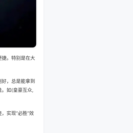
便捷。特别是在大
别好，总是能拿到
。如(皇豪互众,
，实现“必胜”效
。