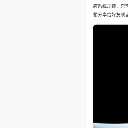
牌系统规律，只
想分享给好友或