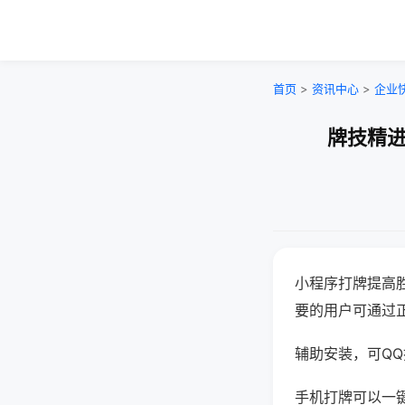
首页
>
资讯中心
>
企业
牌技精进
小程序打牌提高
要的用户可通过
辅助安装，可QQ搜
手机打牌可以一