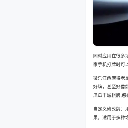
同时应用在很多
家手机打牌时可
微乐江西麻将老
好牌，甚至好像
瓜瓜丰城棋牌,憨
自定义修改牌：
果，适用于多种