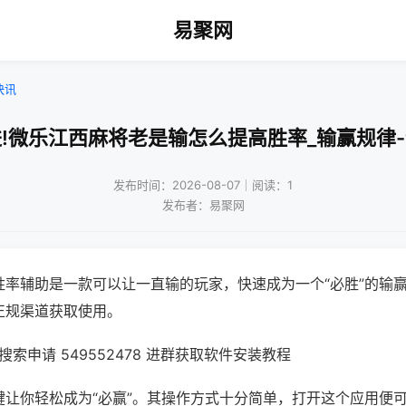
易聚网
快讯
!微乐江西麻将老是输怎么提高胜率_输赢规律
发布时间：2026-08-07｜阅读：1
发布者：易聚网
胜率辅助是一款可以让一直输的玩家，快速成为一个“必胜”的输
正规渠道获取使用。
索申请 549552478 进群获取软件安装教程
键让你轻松成为“必赢”。其操作方式十分简单，打开这个应用便