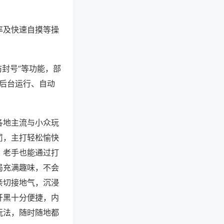
率及快速自摸等操
防封号”等功能，部
过后台运行、自动
各地主流与小众玩
罚，主打轻松愉快
，老手也能通过打
局充满趣味，不会
亲切接地气，沉浸
开黑十分便捷，内
玩法，随时随地都