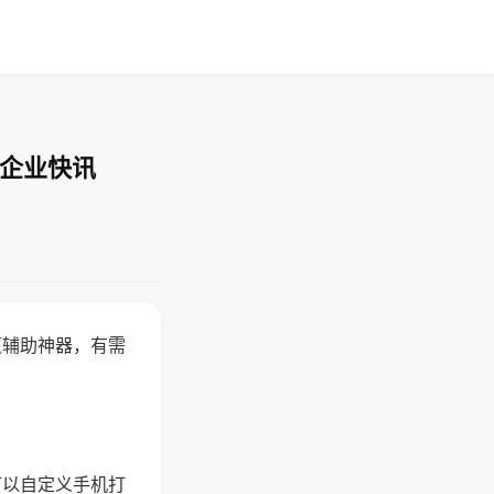
-企业快讯
赢辅助神器，有需
可以自定义手机打