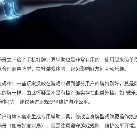
场景之下这个手机打牌计算辅助也是非常有用的，使用起来简单
以合理调整牌型，提升游戏体验，避免影响好友间互动乐趣。
负规律；一些玩家反映在游戏中遇到部分用户的牌特别好，总是
人的牌一样，由此怀疑是不是有挂？确实存在此类外挂。如(微乐
麻将)等，建议通过正规途径维护游戏公平。
用户可输入需求生成专用辅助工具，修改自身牌型或隐藏操作痕迹
场景（如与好友对局），但需注意遵守游戏规则，维护公平环境