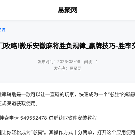
易聚网
交流
门攻略!微乐安徽麻将胜负规律_赢牌技巧-胜率
发布时间：2026-08-06｜阅读：1
发布者：易聚网
胜率辅助是一款可以让一直输的玩家，快速成为一个“必胜”的输
正规渠道获取使用。
索申请 549552478 进群获取软件安装教程
键让你轻松成为“必赢”。其操作方式十分简单，打开这个应用便