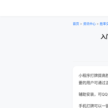
首页
>
资讯中心
>
胜率
入
小程序打牌提高
要的用户可通过
辅助安装，可QQ搜
手机打牌可以一