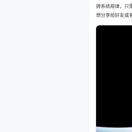
牌系统规律，只
想分享给好友或