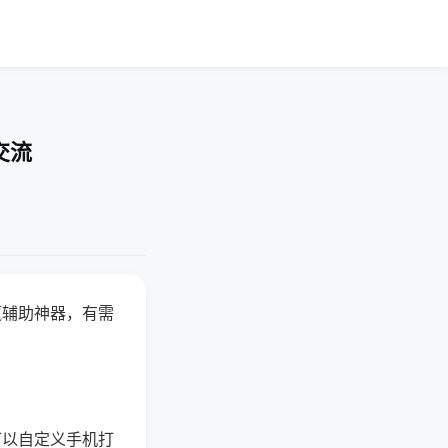
交流
赢辅助神器，有需
可以自定义手机打