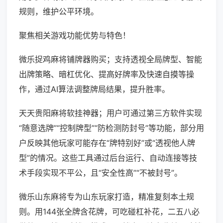
规则，维护公平环境。
聚焦相关游戏功能优势与特色！
微乐捉鸡麻将铺牌器购买；支持透视全局牌型、智能
出牌策略、暗杠优化、提高好牌率及快速自摸等操
作，通过AI算法调整牌局结果，提升胜率。
天天贵阳麻将软挂神器；用户可通过第三方软件实现
“随意选牌”“控制牌型”“防检测防封号”等功能，部分用
户反映其他玩家可能存在“牌特别好”或“透视他人牌
型”的情况。这些工具通过后台运行、自动连接等技
术手段实现不平公，且“安全性高”“不被封号”。
微乐山东麻将专为山东玩家打造，精准复刻本土规
则。用144张全牌含花牌，可吃碰杠补花，二五八必