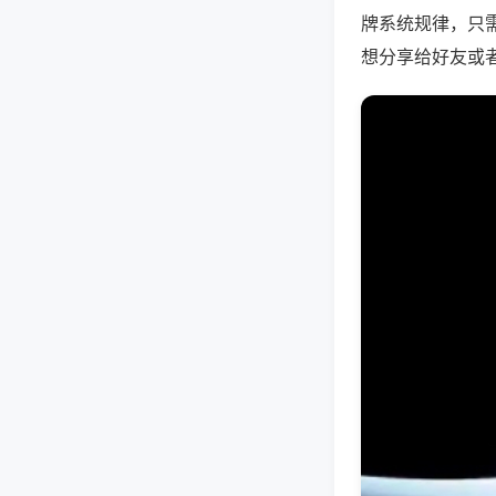
牌系统规律，只
想分享给好友或