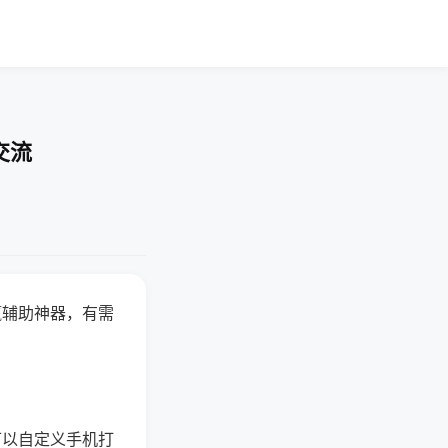
交流
赢辅助神器，有需
可以自定义手机打