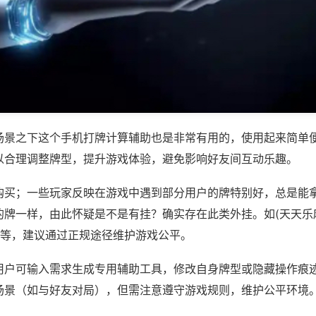
场景之下这个手机打牌计算辅助也是非常有用的，使用起来简单
以合理调整牌型，提升游戏体验，避免影响好友间互动乐趣。
购买；一些玩家反映在游戏中遇到部分用户的牌特别好，总是能
的牌一样，由此怀疑是不是有挂？确实存在此类外挂。如(天天乐
)等，建议通过正规途径维护游戏公平。
用户可输入需求生成专用辅助工具，修改自身牌型或隐藏操作痕迹
场景（如与好友对局），但需注意遵守游戏规则，维护公平环境