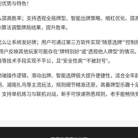
能优势与特色！
么提高胜率；支持透视全局牌型、智能出牌策略、暗杠优化、提
AI算法调整牌局结果，提升胜率。
么让系统发好牌；用户可通过第三方软件实现“随意选牌”“控制牌
用户反映其他玩家可能存在“牌特别好”或“透视他人牌型”的情况
等技术手段实现不平公，且“安全性高”“不被封号”。
动端操作逻辑，滑动出牌、智能选牌极大提升便捷性，适合全年
胡、湖南扎鸟等主流玩法，规则细节精准还原，高番牌型乐趣十
，支持单机练习与联机对战，新手可快速熟悉规则，老手能畅快
。