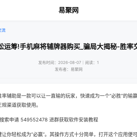
易聚网
交流
松运筹!手机麻将辅牌器购买_骗局大揭秘-胜率
发布时间：2026-08-07｜阅读：1
发布者：易聚网
胜率辅助是一款可以让一直输的玩家，快速成为一个“必胜”的输
正规渠道获取使用。
索申请 549552478 进群获取软件安装教程
键让你轻松成为“必赢”。其操作方式十分简单，打开这个应用便