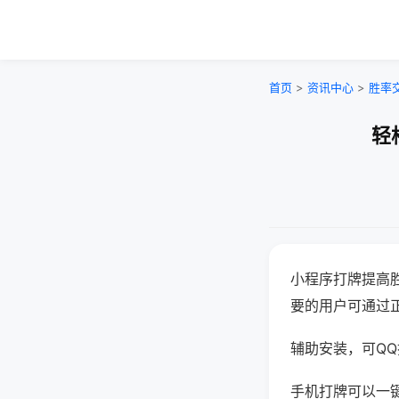
首页
>
资讯中心
>
胜率
轻
小程序打牌提高
要的用户可通过
辅助安装，可QQ搜
手机打牌可以一