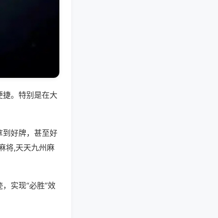
便捷。特别是在大
拿到好牌，甚至好
麻将,天天九州麻
，实现“必胜”效
。