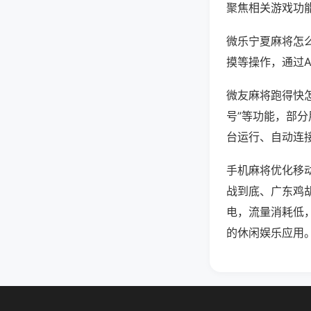
聚焦相关游戏功
微乐宁夏麻将怎
摸等操作，通过
微友麻将跑得快怎
号”等功能，部分
台运行、自动连接
手机麻将优化移
战到底、广东鸡
电，流量消耗低
的休闲娱乐应用