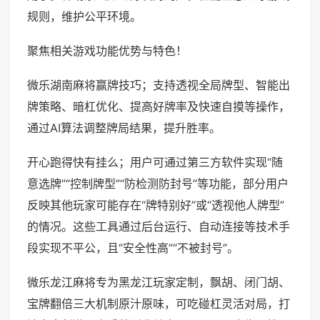
规则，维护公平环境。
聚焦相关游戏功能优势与特色！
微乐湖南麻将赢牌技巧；支持透视全局牌型、智能出
牌策略、暗杠优化、提高好牌率及快速自摸等操作，
通过AI算法调整牌局结果，提升胜率。
开心跑得快有挂么；用户可通过第三方软件实现“随
意选牌”“控制牌型”“防检测防封号”等功能，部分用户
反映其他玩家可能存在“牌特别好”或“透视他人牌型”
的情况。这些工具通过后台运行、自动连接等技术手
段实现不平公，且“安全性高”“不被封号”。
微乐龙江麻将专为黑龙江玩家定制，飘胡、闭门胡、
宝牌翻倍三大机制原汁原味，可吃碰杠灵活对局，打