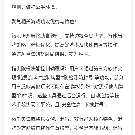
规则，维护公平环境。
聚焦相关游戏功能优势与特色！
微乐捉鸡麻将助赢软件；支持透视全局牌型、智能出
牌策略、暗杠优化、提高好牌率及快速自摸等操作，
通过AI算法调整牌局结果，提升胜率。
指尖跑得快能控制输赢吗；用户可通过第三方软件实
现“随意选牌”“控制牌型”“防检测防封号”等功能，部分
用户反映其他玩家可能存在“牌特别好”或“透视他人牌
型”的情况。这些工具通过后台运行、自动连接等技
术手段实现不平公，且“安全性高”“不被封号”。
微乐天津麻将以提溜、混吊、双混吊为核心特色，混
牌为万能牌可替代任意牌型，提溜是基础小胡，混吊