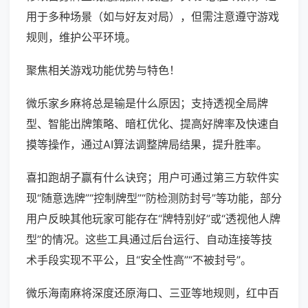
用于多种场景（如与好友对局），但需注意遵守游戏
规则，维护公平环境。
聚焦相关游戏功能优势与特色！
微乐家乡麻将总是输是什么原因；支持透视全局牌
型、智能出牌策略、暗杠优化、提高好牌率及快速自
摸等操作，通过AI算法调整牌局结果，提升胜率。
喜扣跑胡子赢有什么诀窍；用户可通过第三方软件实
现“随意选牌”“控制牌型”“防检测防封号”等功能，部分
用户反映其他玩家可能存在“牌特别好”或“透视他人牌
型”的情况。这些工具通过后台运行、自动连接等技
术手段实现不平公，且“安全性高”“不被封号”。
微乐海南麻将深度还原海口、三亚等地规则，红中百