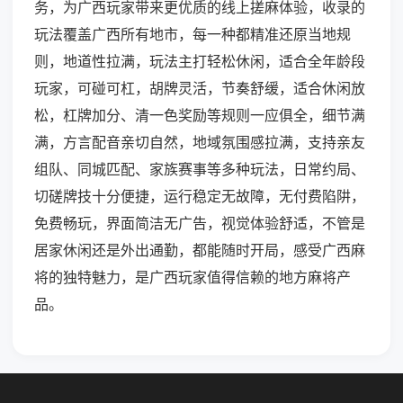
务，为广西玩家带来更优质的线上搓麻体验，收录的
玩法覆盖广西所有地市，每一种都精准还原当地规
则，地道性拉满，玩法主打轻松休闲，适合全年龄段
玩家，可碰可杠，胡牌灵活，节奏舒缓，适合休闲放
松，杠牌加分、清一色奖励等规则一应俱全，细节满
满，方言配音亲切自然，地域氛围感拉满，支持亲友
组队、同城匹配、家族赛事等多种玩法，日常约局、
切磋牌技十分便捷，运行稳定无故障，无付费陷阱，
免费畅玩，界面简洁无广告，视觉体验舒适，不管是
居家休闲还是外出通勤，都能随时开局，感受广西麻
将的独特魅力，是广西玩家值得信赖的地方麻将产
品。