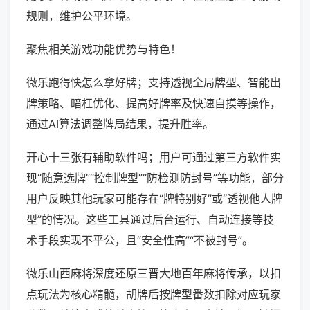
规则，维护公平环境。
聚焦相关游戏功能优势与特色！
微乐跑得快怎么拿好牌；支持透视全局牌型、智能出
牌策略、暗杠优化、提高好牌率及快速自摸等操作，
通过AI算法调整牌局结果，提升胜率。
开心十三张有辅助软件吗；用户可通过第三方软件实
现“随意选牌”“控制牌型”“防检测防封号”等功能，部分
用户反映其他玩家可能存在“牌特别好”或“透视他人牌
型”的情况。这些工具通过后台运行、自动连接等技
术手段实现不平公，且“安全性高”“不被封号”。
微乐山西麻将深度还原三晋大地百年麻将传承，以扣
点玩法为核心精髓，胡牌后按牌型番数扣除对应玩家