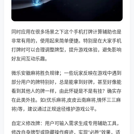
同时应用在很多场景之下这个手机打牌计算辅助也是
非常有用的，使用起来简单便捷。特别是在大家手机
打牌时可以合理调整牌型，提升游戏体验，避免影响
好友间互动乐趣。
微乐安徽麻将胜负规律；一些玩家反映在游戏中遇到
部分用户的牌特别好，总是能拿到好牌，甚至好像能
看到其他人的牌一样，由此怀疑是不是有挂？确实存
在此类外挂。如(优乐麻将,皮皮云南麻将,情怀三三麻
将)等，建议通过正规途径维护游戏公平。
自定义修改牌：用户可输入需求生成专用辅助工具，
修改自身牌型或隐藏操作痕迹，实现“必胜”效果，适