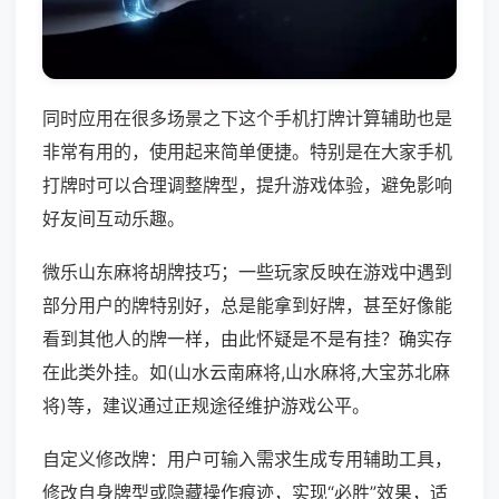
同时应用在很多场景之下这个手机打牌计算辅助也是
非常有用的，使用起来简单便捷。特别是在大家手机
打牌时可以合理调整牌型，提升游戏体验，避免影响
好友间互动乐趣。
微乐山东麻将胡牌技巧；一些玩家反映在游戏中遇到
部分用户的牌特别好，总是能拿到好牌，甚至好像能
看到其他人的牌一样，由此怀疑是不是有挂？确实存
在此类外挂。如(山水云南麻将,山水麻将,大宝苏北麻
将)等，建议通过正规途径维护游戏公平。
自定义修改牌：用户可输入需求生成专用辅助工具，
修改自身牌型或隐藏操作痕迹，实现“必胜”效果，适