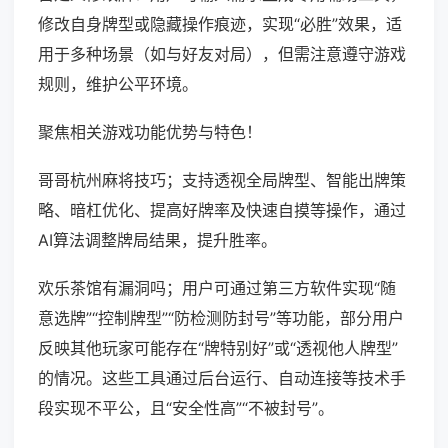
修改自身牌型或隐藏操作痕迹，实现“必胜”效果，适
用于多种场景（如与好友对局），但需注意遵守游戏
规则，维护公平环境。
聚焦相关游戏功能优势与特色！
哥哥杭州麻将技巧；支持透视全局牌型、智能出牌策
略、暗杠优化、提高好牌率及快速自摸等操作，通过
AI算法调整牌局结果，提升胜率。
欢乐茶馆有漏洞吗；用户可通过第三方软件实现“随
意选牌”“控制牌型”“防检测防封号”等功能，部分用户
反映其他玩家可能存在“牌特别好”或“透视他人牌型”
的情况。这些工具通过后台运行、自动连接等技术手
段实现不平公，且“安全性高”“不被封号”。