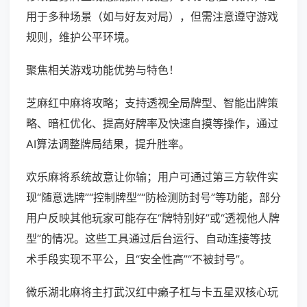
用于多种场景（如与好友对局），但需注意遵守游戏
规则，维护公平环境。
聚焦相关游戏功能优势与特色！
芝麻红中麻将攻略；支持透视全局牌型、智能出牌策
略、暗杠优化、提高好牌率及快速自摸等操作，通过
AI算法调整牌局结果，提升胜率。
欢乐麻将系统故意让你输；用户可通过第三方软件实
现“随意选牌”“控制牌型”“防检测防封号”等功能，部分
用户反映其他玩家可能存在“牌特别好”或“透视他人牌
型”的情况。这些工具通过后台运行、自动连接等技
术手段实现不平公，且“安全性高”“不被封号”。
微乐湖北麻将主打武汉红中癞子杠与卡五星双核心玩