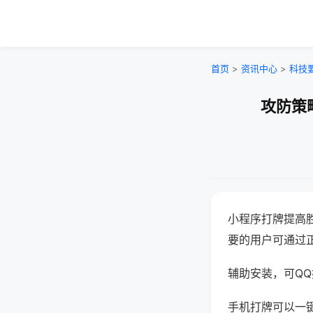
首页
>
资讯中心
>
科技
攻防策
小程序打牌提高
要的用户可通过
辅助安装，可QQ搜
手机打牌可以一