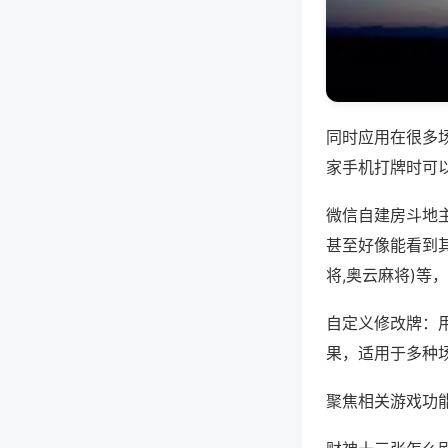
同时应用在很多
家手机打牌时可
微信自建房斗地
甚至好像能看到
将,奥云麻将)等
自定义修改牌：
果，适用于多种
聚焦相关游戏功