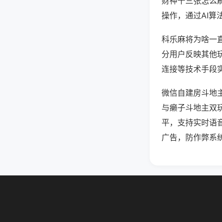
财神十三张怎么
操作，通过AI算
科乐麻将为啥一直
分用户反映其他玩
连接等技术手段实
微信自建房斗地
与癞子斗地主双
平，支持实时语
广告，防作弊系