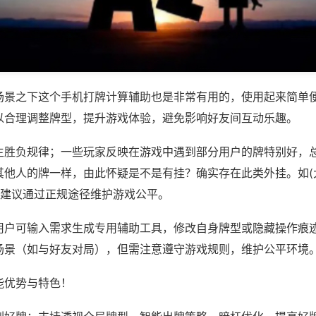
场景之下这个手机打牌计算辅助也是非常有用的，使用起来简单
以合理调整牌型，提升游戏体验，避免影响好友间互动乐趣。
主胜负规律；一些玩家反映在游戏中遇到部分用户的牌特别好，
其他人的牌一样，由此怀疑是不是有挂？确实存在此类外挂。如(
，建议通过正规途径维护游戏公平。
用户可输入需求生成专用辅助工具，修改自身牌型或隐藏操作痕迹
场景（如与好友对局），但需注意遵守游戏规则，维护公平环境
能优势与特色！