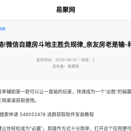
易聚网
要闻
略!微信自建房斗地主胜负规律_亲友房老是输-
发布时间：2026-08-07｜阅读：2
发布者：易聚网
胜率辅助是一款可以让一直输的玩家，快速成为一个“必胜”的输
正规渠道获取使用。
索申请 549552478 进群获取软件安装教程
键让你轻松成为“必赢”。其操作方式十分简单，打开这个应用便