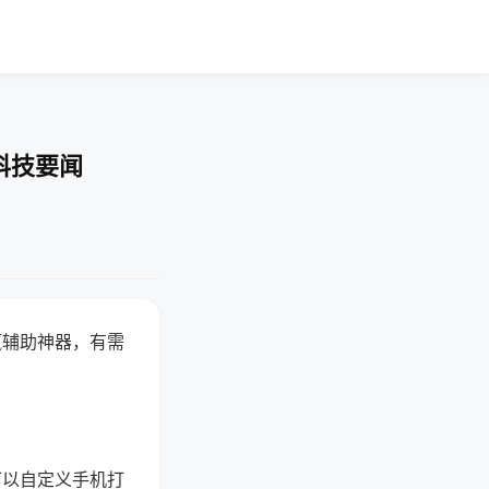
科技要闻
赢辅助神器，有需
可以自定义手机打